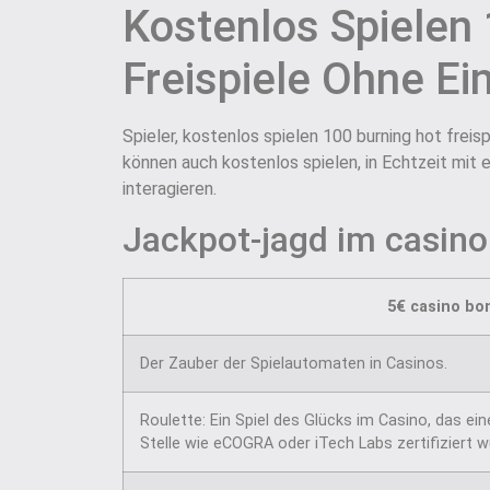
Kostenlos Spielen
Freispiele Ohne Ei
Spieler, kostenlos spielen 100 burning hot freis
können auch kostenlos spielen, in Echtzeit mit
interagieren.
Jackpot-jagd im casino
5€ casino bo
Der Zauber der Spielautomaten in Casinos.
Roulette: Ein Spiel des Glücks im Casino, das ei
Stelle wie eCOGRA oder iTech Labs zertifiziert w