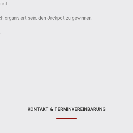
 ist.
ch organisiert sein, den Jackpot zu gewinnen.
.
KONTAKT & TERMINVEREINBARUNG