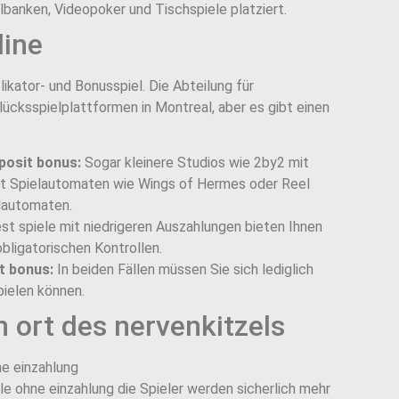
lbanken, Videopoker und Tischspiele platziert.
line
kator- und Bonusspiel. Die Abteilung für
lücksspielplattformen in Montreal, aber es gibt einen
posit bonus:
Sogar kleinere Studios wie 2by2 mit
mit Spielautomaten wie Wings of Hermes oder Reel
elautomaten.
t spiele mit niedrigeren Auszahlungen bieten Ihnen
obligatorischen Kontrollen.
t bonus:
In beiden Fällen müssen Sie sich lediglich
pielen können.
n ort des nervenkitzels
ne einzahlung
le ohne einzahlung die Spieler werden sicherlich mehr