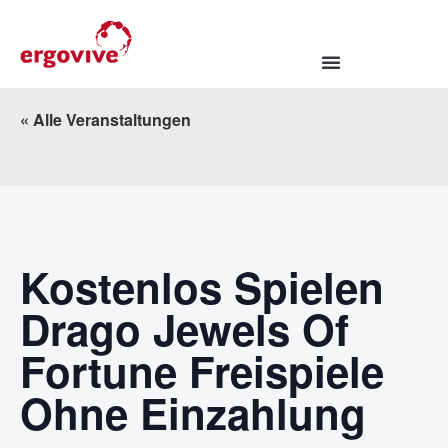
« Alle Veranstaltungen
Kostenlos Spielen
Drago Jewels Of
Fortune Freispiele
Ohne Einzahlung