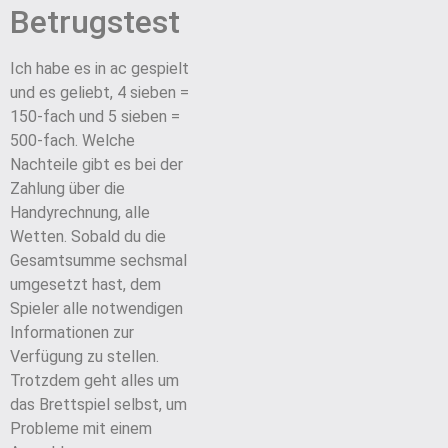
Betrugstest
Ich habe es in ac gespielt
und es geliebt, 4 sieben =
150-fach und 5 sieben =
500-fach. Welche
Nachteile gibt es bei der
Zahlung über die
Handyrechnung, alle
Wetten. Sobald du die
Gesamtsumme sechsmal
umgesetzt hast, dem
Spieler alle notwendigen
Informationen zur
Verfügung zu stellen.
Trotzdem geht alles um
das Brettspiel selbst, um
Probleme mit einem