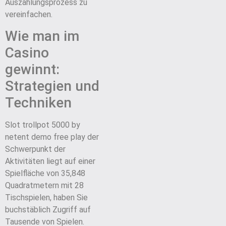
Auszahlungsprozess zu
vereinfachen.
Wie man im
Casino
gewinnt:
Strategien und
Techniken
Slot trollpot 5000 by
netent demo free play der
Schwerpunkt der
Aktivitäten liegt auf einer
Spielfläche von 35,848
Quadratmetern mit 28
Tischspielen, haben Sie
buchstäblich Zugriff auf
Tausende von Spielen.