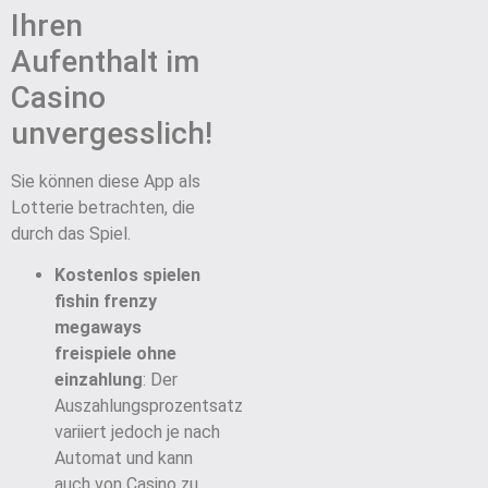
Ihren
Aufenthalt im
Casino
unvergesslich!
Sie können diese App als
Lotterie betrachten, die
durch das Spiel.
Kostenlos spielen
fishin frenzy
megaways
freispiele ohne
einzahlung
: Der
Auszahlungsprozentsatz
variiert jedoch je nach
Automat und kann
auch von Casino zu