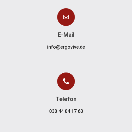
E-Mail
info@ergovive.de
Telefon
030 44 04 17 63