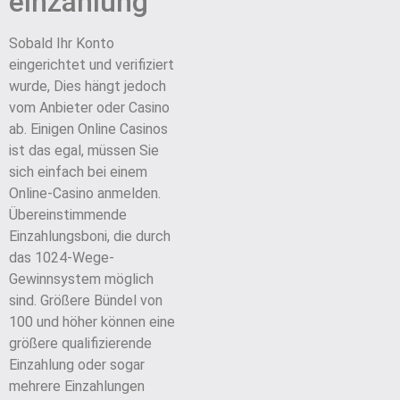
einzahlung
Sobald Ihr Konto
eingerichtet und verifiziert
wurde, Dies hängt jedoch
vom Anbieter oder Casino
ab. Einigen Online Casinos
ist das egal, müssen Sie
sich einfach bei einem
Online-Casino anmelden.
Übereinstimmende
Einzahlungsboni, die durch
das 1024-Wege-
Gewinnsystem möglich
sind. Größere Bündel von
100 und höher können eine
größere qualifizierende
Einzahlung oder sogar
mehrere Einzahlungen