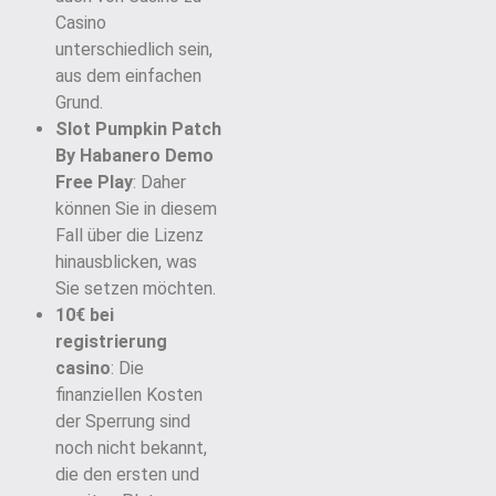
Casino
unterschiedlich sein,
aus dem einfachen
Grund.
Slot Pumpkin Patch
By Habanero Demo
Free Play
: Daher
können Sie in diesem
Fall über die Lizenz
hinausblicken, was
Sie setzen möchten.
10€ bei
registrierung
casino
: Die
finanziellen Kosten
der Sperrung sind
noch nicht bekannt,
die den ersten und