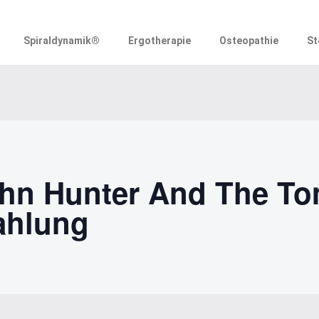
Spiraldynamik®
Ergotherapie
Osteopathie
St
ohn Hunter And The T
ahlung