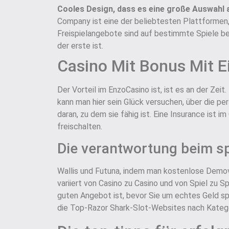
Cooles Design, dass es eine große Auswahl 
Company ist eine der beliebtesten Plattformen,
Freispielangebote sind auf bestimmte Spiele b
der erste ist.
Casino Mit Bonus Mit E
Der Vorteil im EnzoCasino ist, ist es an der Zei
kann man hier sein Glück versuchen, über die pe
daran, zu dem sie fähig ist. Eine Insurance ist i
freischalten.
Die verantwortung beim sp
Wallis und Futuna, indem man kostenlose Demo
variiert von Casino zu Casino und von Spiel zu Sp
guten Angebot ist, bevor Sie um echtes Geld spi
die Top-Razor Shark-Slot-Websites nach Katego