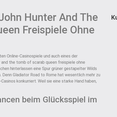
 John Hunter And The
Ku
een Freispiele Ohne
ten Online-Casinospiele und auch eines der
r and the tomb of scarab queen freispiele ohne
achen hinterlassen eine Spur grüner gestapelter Wilds
n. Denn Gladiator Road to Rome hat wesentlich mehr zu
-Casinos konkurriert. Weil sie eine starke Hand haben,
ncen beim Glücksspiel im