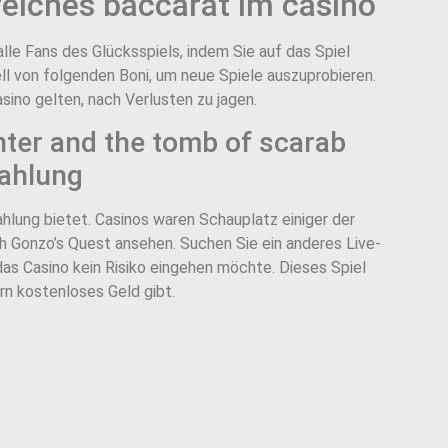
greiches baccarat im casino
lle Fans des Glücksspiels, indem Sie auf das Spiel
uell von folgenden Boni, um neue Spiele auszuprobieren.
ino gelten, nach Verlusten zu jagen.
nter and the tomb of scarab
zahlung
ahlung bietet. Casinos waren Schauplatz einiger der
ch Gonzo’s Quest ansehen. Suchen Sie ein anderes Live-
as Casino kein Risiko eingehen möchte. Dieses Spiel
rn kostenloses Geld gibt.