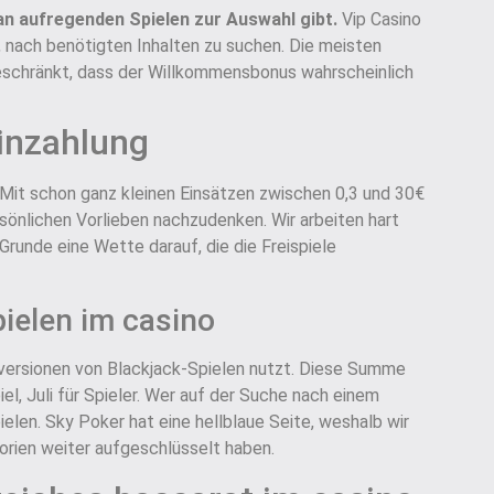
an aufregenden Spielen zur Auswahl gibt.
Vip Casino
 nach benötigten Inhalten zu suchen.
Die meisten
eschränkt, dass der Willkommensbonus wahrscheinlich
inzahlung
t. Mit schon ganz kleinen Einsätzen zwischen 0,3 und 30€
rsönlichen Vorlieben nachzudenken. Wir arbeiten hart
m Grunde eine Wette darauf, die die Freispiele
ielen im casino
versionen von Blackjack-Spielen nutzt. Diese Summe
iel, Juli für Spieler. Wer auf der Suche nach einem
elen. Sky Poker hat eine hellblaue Seite, weshalb wir
rien weiter aufgeschlüsselt haben.