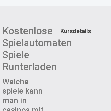
Kostenlose
Kursdetails
Spielautomaten
Spiele
Runterladen
Welche
spiele kann
man in
casinos mit