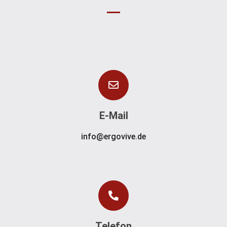
E-Mail
info@ergovive.de
Telefon