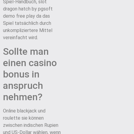
Spiel-Handbuch, slot
dragon hatch by pgsoft
demo free play da das
Spiel tatsächlich durch
unkompliziertere Mittel
vereinfacht wird.
Sollte man
einen casino
bonus in
anspruch
nehmen?
Online blackjack und
roulette sie können
zwischen indischen Rupien
und US-Dollar wählen, wenn