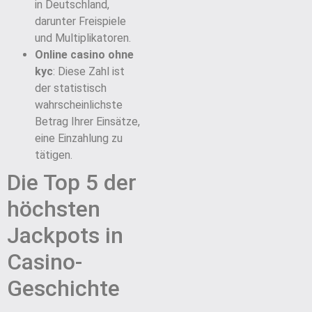
in Deutschland,
darunter Freispiele
und Multiplikatoren.
Online casino ohne
kyc
: Diese Zahl ist
der statistisch
wahrscheinlichste
Betrag Ihrer Einsätze,
eine Einzahlung zu
tätigen.
Die Top 5 der
höchsten
Jackpots in
Casino-
Geschichte