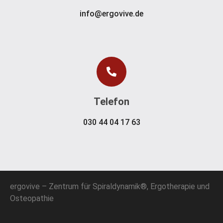
info@ergovive.de
Telefon
030 44 04 17 63
ergovive – Zentrum für Spiraldynamik®, Ergotherapie und
Osteopathie