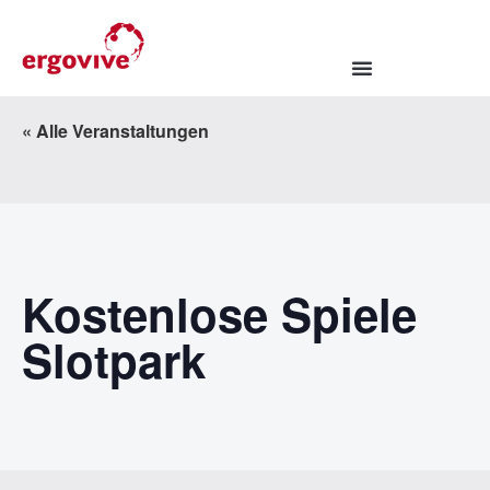
« Alle Veranstaltungen
Kostenlose Spiele
Slotpark