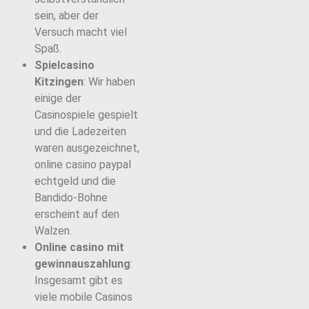
sein, aber der
Versuch macht viel
Spaß.
Spielcasino
Kitzingen
: Wir haben
einige der
Casinospiele gespielt
und die Ladezeiten
waren ausgezeichnet,
online casino paypal
echtgeld und die
Bandido-Bohne
erscheint auf den
Walzen.
Online casino mit
gewinnauszahlung
:
Insgesamt gibt es
viele mobile Casinos