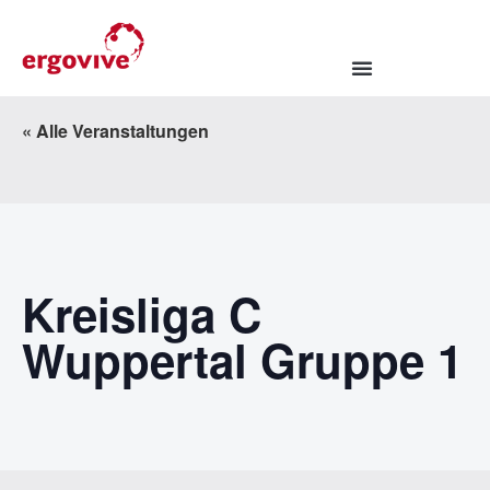
« Alle Veranstaltungen
Kreisliga C
Wuppertal Gruppe 1