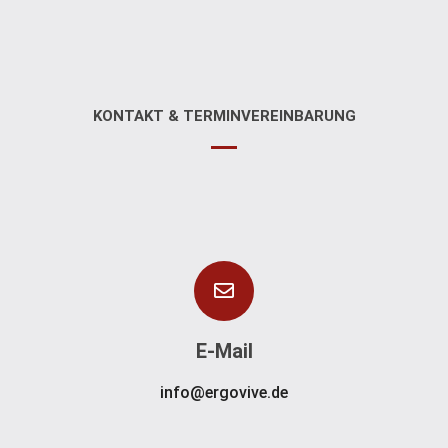
KONTAKT & TERMINVEREINBARUNG
E-Mail
info@ergovive.de