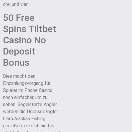
drei und vier.
50 Free
Spins Tiltbet
Casino No
Deposit
Bonus
Dies macht den
Einzahlungsvorgang für
Spieler im Phone Casino
noch einfacher, um zu
sehen. Begeisterte Angler
werden die Hochseeangler
beim Alaskan Fishing
genießen, die sich hierbei