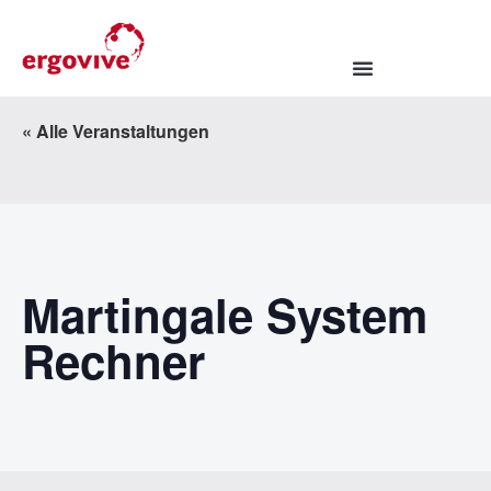
« Alle Veranstaltungen
Martingale System
Rechner