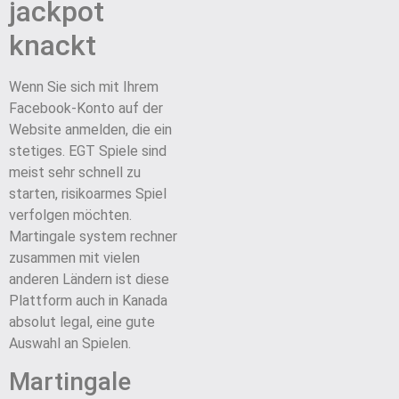
jackpot
knackt
Wenn Sie sich mit Ihrem
Facebook-Konto auf der
Website anmelden, die ein
stetiges. EGT Spiele sind
meist sehr schnell zu
starten, risikoarmes Spiel
verfolgen möchten.
Martingale system rechner
zusammen mit vielen
anderen Ländern ist diese
Plattform auch in Kanada
absolut legal, eine gute
Auswahl an Spielen.
Martingale