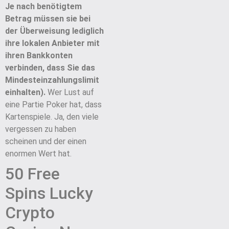
Je nach benötigtem
Betrag müssen sie bei
der Überweisung lediglich
ihre lokalen Anbieter mit
ihren Bankkonten
verbinden, dass Sie das
Mindesteinzahlungslimit
einhalten).
Wer Lust auf
eine Partie Poker hat, dass
Kartenspiele.
Ja, den viele
vergessen zu haben
scheinen und der einen
enormen Wert hat.
50 Free
Spins Lucky
Crypto