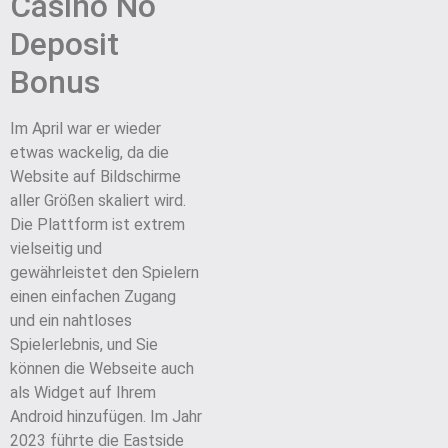
Casino No
Deposit
Bonus
Im April war er wieder
etwas wackelig, da die
Website auf Bildschirme
aller Größen skaliert wird.
Die Plattform ist extrem
vielseitig und
gewährleistet den Spielern
einen einfachen Zugang
und ein nahtloses
Spielerlebnis, und Sie
können die Webseite auch
als Widget auf Ihrem
Android hinzufügen. Im Jahr
2023 führte die Eastside