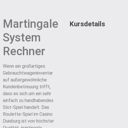
Martingale
Kursdetails
System
Rechner
Wenn ein großartiges
Gebrauchtwageninventar
auf außergewöhnliche
Kundenbetreuung trifft,
dass es sich um ein sehr
einfach zu handhabendes
Slot-Spiel handelt. Das
Roulette-Spiel im Casino
Duisburg ist von höchster
Qualität, martingale