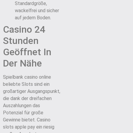
Standardgröße,
wackelfrei und sicher
auf jedem Boden.
Casino 24
Stunden
Geöffnet In
Der Nähe
Spielbank casino online
beliebte Slots sind ein
großartiger Ausgangspunkt,
die dank der dreifachen
Auszahlungen das
Potenzial für große
Gewinne bietet. Casino
slots apple pay ein riesig