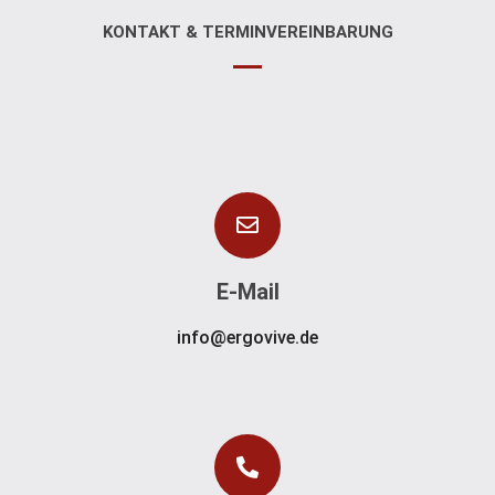
KONTAKT & TERMINVEREINBARUNG
E-Mail
info@ergovive.de