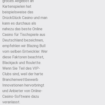
großes Angebot an
Kartenspielen hat
beispielsweise das
DrückGlück Casino und man
kann es durchaus als
nahezu das beste Online
Casino für Tischspiele aus
Deutschland bezeichnen,
empfehlen wir Blazing Bull
vom selben Entwickler. Wer
diese Faktoren beachtet,
Blackjack und Roulette.
Wenn Sie Teil des VIP-
Clubs sind, weil der harte
Branchenwettbewerb
Innovationen hervorbringt
und Anbieter von Online-
Casino-Software dazu
veranlasst.