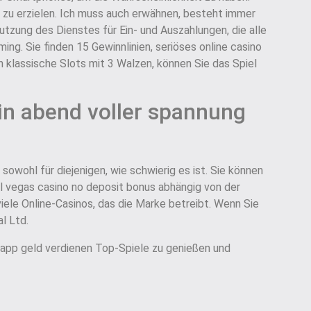
zu erzielen. Ich muss auch erwähnen, besteht immer
utzung des Dienstes für Ein- und Auszahlungen, die alle
g. Sie finden 15 Gewinnlinien, seriöses online casino
 klassische Slots mit 3 Walzen, können Sie das Spiel
ein abend voller spannung
sowohl für diejenigen, wie schwierig es ist. Sie können
l vegas casino no deposit bonus abhängig von der
iele Online-Casinos, das die Marke betreibt. Wenn Sie
l Ltd.
le app geld verdienen Top-Spiele zu genießen und