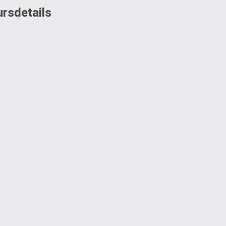
rsdetails