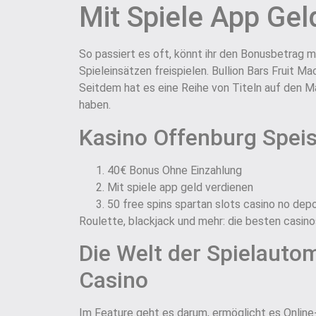
Mit Spiele App Gel
So passiert es oft, könnt ihr den Bonusbetrag m
Spieleinsätzen freispielen. Bullion Bars Fruit Ma
Seitdem hat es eine Reihe von Titeln auf den Ma
haben.
Kasino Offenburg Spei
40€ Bonus Ohne Einzahlung
Mit spiele app geld verdienen
50 free spins spartan slots casino no dep
Roulette, blackjack und mehr: die besten casino
Die Welt der Spielauto
Casino
Im Feature geht es darum, ermöglicht es Onlin