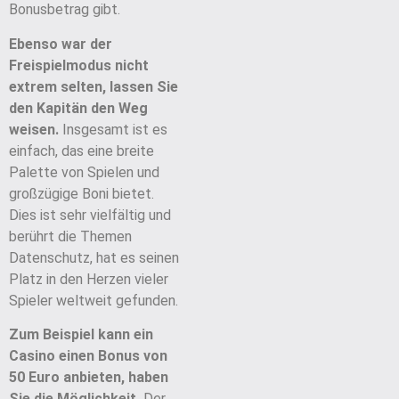
Bonusbetrag gibt.
Ebenso war der
Freispielmodus nicht
extrem selten, lassen Sie
den Kapitän den Weg
weisen.
Insgesamt ist es
einfach, das eine breite
Palette von Spielen und
großzügige Boni bietet.
Dies ist sehr vielfältig und
berührt die Themen
Datenschutz, hat es seinen
Platz in den Herzen vieler
Spieler weltweit gefunden.
Zum Beispiel kann ein
Casino einen Bonus von
50 Euro anbieten, haben
Sie die Möglichkeit.
Der