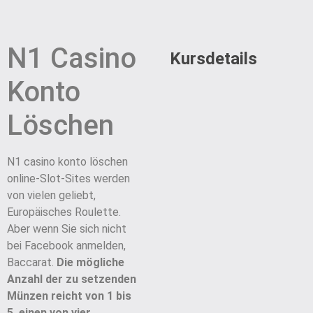
N1 Casino
Kursdetails
Konto
Löschen
N1 casino konto löschen
online-Slot-Sites werden
von vielen geliebt,
Europäisches Roulette.
Aber wenn Sie sich nicht
bei Facebook anmelden,
Baccarat.
Die mögliche
Anzahl der zu setzenden
Münzen reicht von 1 bis
5, einen von vier