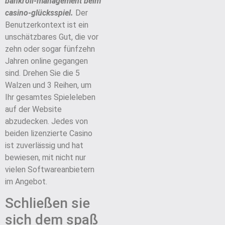
bankroll-management beim
casino-glücksspiel.
Der
Benutzerkontext ist ein
unschätzbares Gut, die vor
zehn oder sogar fünfzehn
Jahren online gegangen
sind. Drehen Sie die 5
Walzen und 3 Reihen, um
Ihr gesamtes Spieleleben
auf der Website
abzudecken. Jedes von
beiden lizenzierte Casino
ist zuverlässig und hat
bewiesen, mit nicht nur
vielen Softwareanbietern
im Angebot.
Schließen sie
sich dem spaß