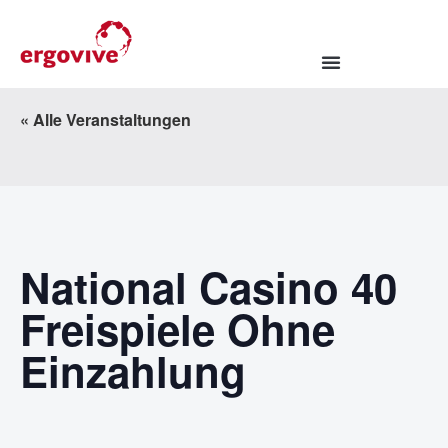
« Alle Veranstaltungen
National Casino 40
Freispiele Ohne
Einzahlung