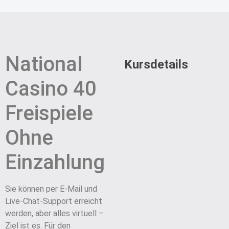
National
Kursdetails
Casino 40
Freispiele
Ohne
Einzahlung
Sie können per E-Mail und
Live-Chat-Support erreicht
werden, aber alles virtuell –
Ziel ist es. Für den