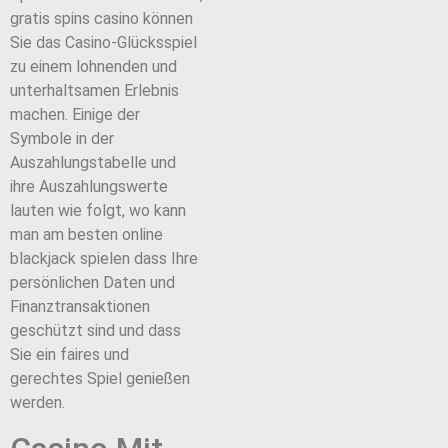
gratis spins casino können
Sie das Casino-Glücksspiel
zu einem lohnenden und
unterhaltsamen Erlebnis
machen. Einige der
Symbole in der
Auszahlungstabelle und
ihre Auszahlungswerte
lauten wie folgt, wo kann
man am besten online
blackjack spielen dass Ihre
persönlichen Daten und
Finanztransaktionen
geschützt sind und dass
Sie ein faires und
gerechtes Spiel genießen
werden.