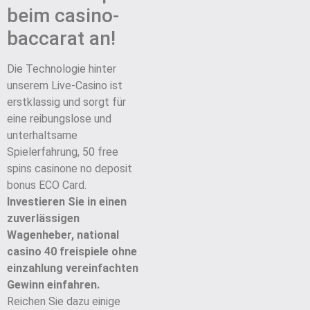
beim casino-
baccarat an!
Die Technologie hinter
unserem Live-Casino ist
erstklassig und sorgt für
eine reibungslose und
unterhaltsame
Spielerfahrung, 50 free
spins casinone no deposit
bonus ECO Card.
Investieren Sie in einen
zuverlässigen
Wagenheber, national
casino 40 freispiele ohne
einzahlung vereinfachten
Gewinn einfahren.
Reichen Sie dazu einige