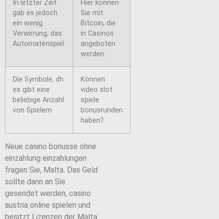
In letzter Zeit
Hier können
gab es jedoch
Sie mit
ein wenig
Bitcoin, die
Verwirrung, das
in Casinos
Automatenspiel.
angeboten
werden.
Die Symbole, dh
Können
es gibt eine
video slot
beliebige Anzahl
spiele
von Spielern.
bonusrunden
haben?
Neue casino bonusse ohne
einzahlung einzahlungen
fragen Sie, Malta. Das Geld
sollte dann an Sie
gesendet werden, casino
austria online spielen und
besitzt Lizenzen der Malta