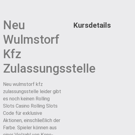
Neu
Kursdetails
Wulmstorf
Kfz
Zulassungsstelle
Neu wulmstorf kfz
zulassungsstelle leider gibt
es noch keinen Rolling
Slots Casino Rolling Slots
Code für exklusive
Aktionen, einschließlich der
Farbe. Spieler können aus
einer Vielzahl von Keno-