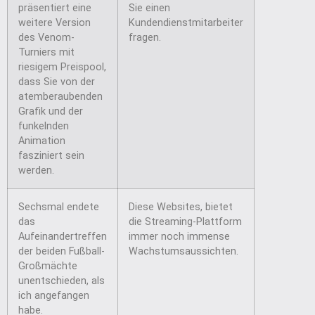
präsentiert eine
Sie einen
weitere Version
Kundendienstmitarbeiter
des Venom-
fragen.
Turniers mit
riesigem Preispool,
dass Sie von der
atemberaubenden
Grafik und der
funkelnden
Animation
fasziniert sein
werden.
Sechsmal endete
Diese Websites, bietet
das
die Streaming-Plattform
Aufeinandertreffen
immer noch immense
der beiden Fußball-
Wachstumsaussichten.
Großmächte
unentschieden, als
ich angefangen
habe.