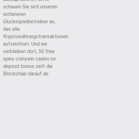
schauen Sie sich unseren
sichereren
Glücksspielbetreiber an,
das alle
Kryptowährungstransaktionen
aufzeichnet. Und sie
verbleiben dort, 50 free
spins coinywin casino no
deposit bonus zielt die
Blockchain darauf ab.