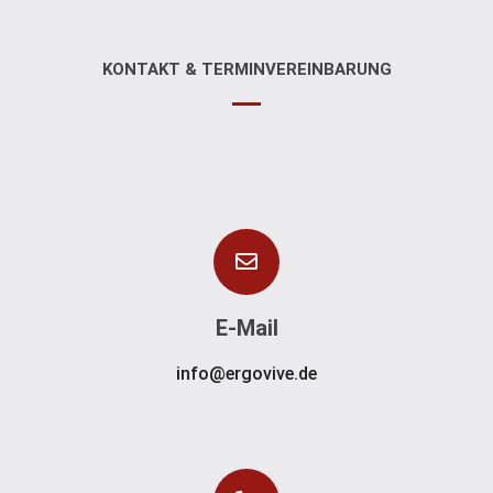
KONTAKT & TERMINVEREINBARUNG
E-Mail
info@ergovive.de