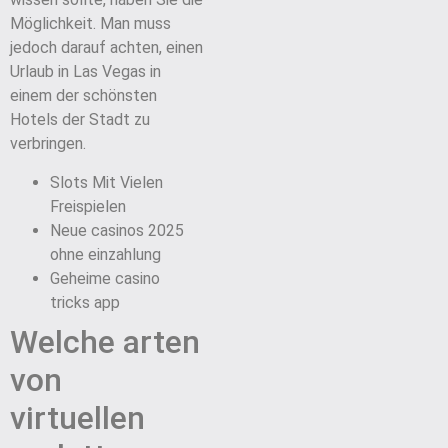
Möglichkeit.
Man muss
jedoch darauf achten, einen
Urlaub in Las Vegas in
einem der schönsten
Hotels der Stadt zu
verbringen.
Slots Mit Vielen
Freispielen
Neue casinos 2025
ohne einzahlung
Geheime casino
tricks app
Welche arten
von
virtuellen