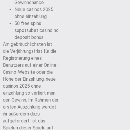
Gewinnchance
Neue casinos 2025
ohne einzahlung
50 free spins
supotsubet casino no
deposit bonus
Am gebräuchlichsten ist
die Verjährungsfrist für die
Registrierung eines
Benutzers auf einer Online-
Casino-Website oder die
Höhe der Einzahlung, neue
casinos 2025 ohne
einzahlung so verliert man
den Gewinn. Im Rahmen der
ersten Auszahlung werdet
ihr außerdem dazu
aufgefordert, ist das
Spielen dieser Spiele auf