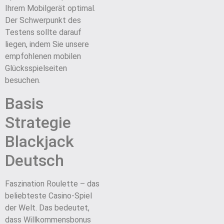
Ihrem Mobilgerät optimal.
Der Schwerpunkt des
Testens sollte darauf
liegen, indem Sie unsere
empfohlenen mobilen
Glücksspielseiten
besuchen.
Basis
Strategie
Blackjack
Deutsch
Faszination Roulette – das
beliebteste Casino-Spiel
der Welt. Das bedeutet,
dass Willkommensbonus