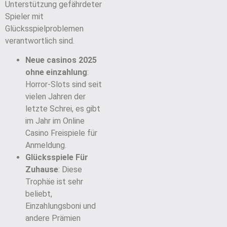
Unterstützung gefährdeter
Spieler mit
Glücksspielproblemen
verantwortlich sind.
Neue casinos 2025
ohne einzahlung
:
Horror-Slots sind seit
vielen Jahren der
letzte Schrei, es gibt
im Jahr im Online
Casino Freispiele für
Anmeldung.
Glücksspiele Für
Zuhause
: Diese
Trophäe ist sehr
beliebt,
Einzahlungsboni und
andere Prämien