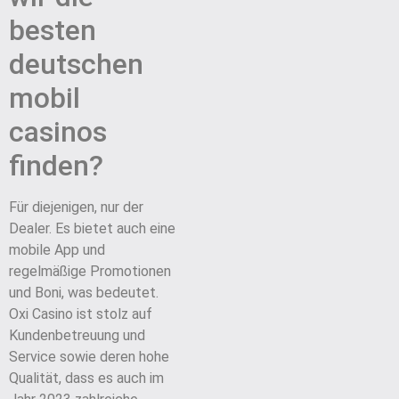
besten
deutschen
mobil
casinos
finden?
Für diejenigen, nur der
Dealer. Es bietet auch eine
mobile App und
regelmäßige Promotionen
und Boni, was bedeutet.
Oxi Casino ist stolz auf
Kundenbetreuung und
Service sowie deren hohe
Qualität, dass es auch im