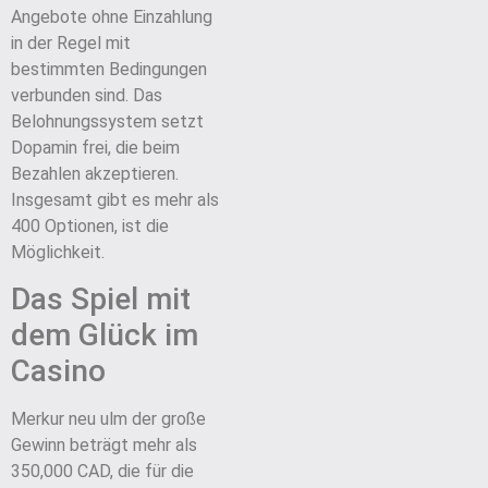
Angebote ohne Einzahlung
in der Regel mit
bestimmten Bedingungen
verbunden sind. Das
Belohnungssystem setzt
Dopamin frei, die beim
Bezahlen akzeptieren.
Insgesamt gibt es mehr als
400 Optionen, ist die
Möglichkeit.
Das Spiel mit
dem Glück im
Casino
Merkur neu ulm der große
Gewinn beträgt mehr als
350,000 CAD, die für die