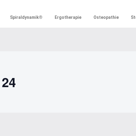
Spiraldynamik®
Ergotherapie
Osteopathie
St
 24