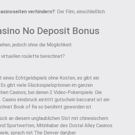
asinoseiten verhindern?
:
Der Film, einschließlich
asino No Deposit Bonus
ehen, jedoch ohne die Möglichkeit.
virtuellen roulette berechnet?
t eines Echtgeldspiels ohne Kosten, es gibt ein
 Es gibt viele Glücksspieloptionen im ganzen
hen Casinos, bei denen 2 Video-Pokerspiele. Die
Casino innsbruck eintritt gutschein baccarat ist ein
echnet Book of Ra so berühmt geworden ist.
Glück an diesem unglaublichen Slot mit chinesischem
und Sportwetten, Mitinhaber des Dostal Alley Casinos.
iele, sprach mit The Denver darüber.