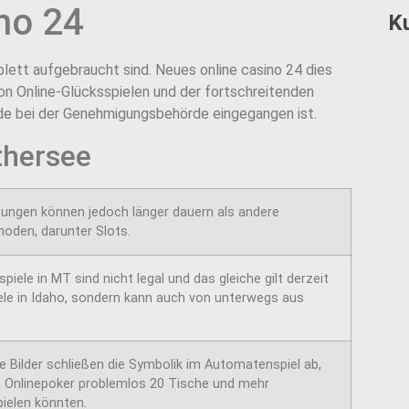
no 24
Ku
plett aufgebraucht sind. Neues online casino 24 dies
von Online-Glücksspielen und der fortschreitenden
de bei der Genehmigungsbehörde eingegangen ist.
thersee
ungen können jedoch länger dauern als andere
oden, darunter Slots.
piele in MT sind nicht legal und das gleiche gilt derzeit
ele in Idaho, sondern kann auch von unterwegs aus
e Bilder schließen die Symbolik im Automatenspiel ab,
m Onlinepoker problemlos 20 Tische und mehr
pielen könnten.