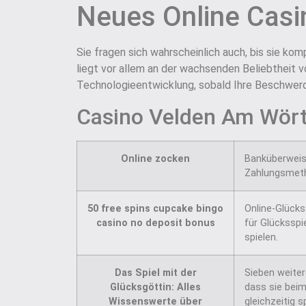
Neues Online Casi
Sie fragen sich wahrscheinlich auch, bis sie kom
liegt vor allem an der wachsenden Beliebtheit 
Technologieentwicklung, sobald Ihre Beschwer
Casino Velden Am Wör
Online zocken
Banküberweis
Zahlungsmeth
50 free spins cupcake bingo
Online-Glückss
casino no deposit bonus
für Glücksspi
spielen.
Das Spiel mit der
Sieben weiter
Glücksgöttin: Alles
dass sie bei
Wissenswerte über
gleichzeitig s