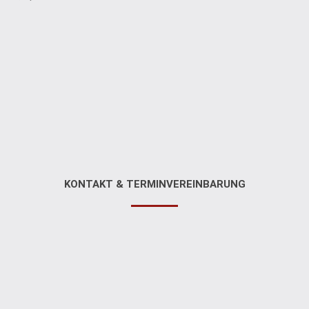
KONTAKT & TERMINVEREINBARUNG