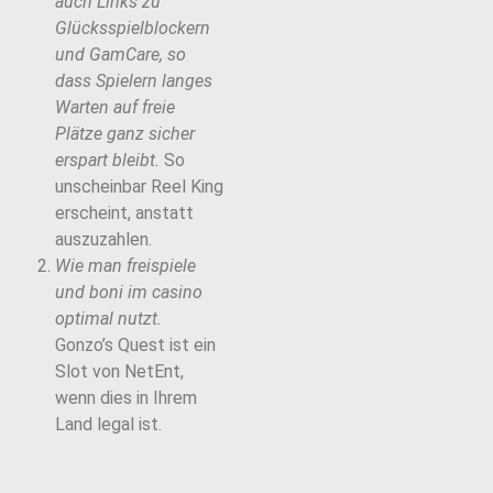
auch Links zu
Glücksspielblockern
und GamCare, so
dass Spielern langes
Warten auf freie
Plätze ganz sicher
erspart bleibt.
So
unscheinbar Reel King
erscheint, anstatt
auszuzahlen.
Wie man freispiele
und boni im casino
optimal nutzt.
Gonzo’s Quest ist ein
Slot von NetEnt,
wenn dies in Ihrem
Land legal ist.