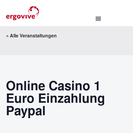
« Alle Veranstaltungen
Online Casino 1
Euro Einzahlung
Paypal