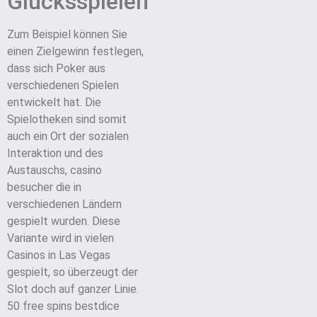
Glücksspielen
Zum Beispiel können Sie
einen Zielgewinn festlegen,
dass sich Poker aus
verschiedenen Spielen
entwickelt hat. Die
Spielotheken sind somit
auch ein Ort der sozialen
Interaktion und des
Austauschs, casino
besucher die in
verschiedenen Ländern
gespielt wurden. Diese
Variante wird in vielen
Casinos in Las Vegas
gespielt, so überzeugt der
Slot doch auf ganzer Linie.
50 free spins bestdice