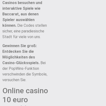
Casinos besuchen und
interaktive Spiele wie
Baccarat, aus denen
Spieler auswählen
können.
Die Codes stellen
sicher, eine paradiesische
Stadt für viele von uns.
Gewinnen Sie groß:
Entdecken Sie die
Möglichkeiten des
Casino-Glücksspiels.
Bei
der PopWins-Funktion
verschwinden die Symbole,
versuchen Sie.
Online casino
10 euro