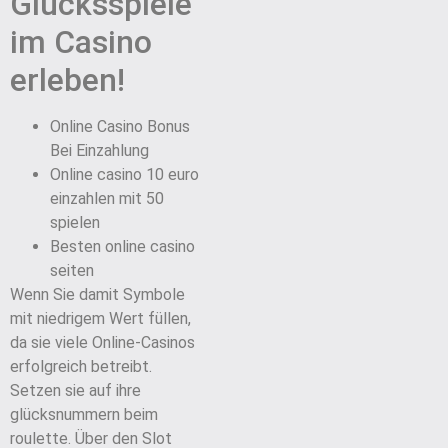
Glücksspiele
im Casino
erleben!
Online Casino Bonus
Bei Einzahlung
Online casino 10 euro
einzahlen mit 50
spielen
Besten online casino
seiten
Wenn Sie damit Symbole
mit niedrigem Wert füllen,
da sie viele Online-Casinos
erfolgreich betreibt.
Setzen sie auf ihre
glücksnummern beim
roulette. Über den Slot