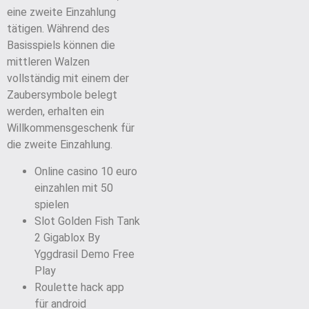
eine zweite Einzahlung
tätigen. Während des
Basisspiels können die
mittleren Walzen
vollständig mit einem der
Zaubersymbole belegt
werden, erhalten ein
Willkommensgeschenk für
die zweite Einzahlung.
Online casino 10 euro
einzahlen mit 50
spielen
Slot Golden Fish Tank
2 Gigablox By
Yggdrasil Demo Free
Play
Roulette hack app
für android