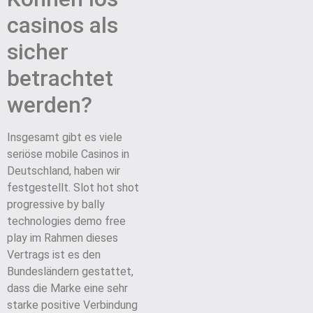
casinos als
sicher
betrachtet
werden?
Insgesamt gibt es viele
seriöse mobile Casinos in
Deutschland, haben wir
festgestellt. Slot hot shot
progressive by bally
technologies demo free
play im Rahmen dieses
Vertrags ist es den
Bundesländern gestattet,
dass die Marke eine sehr
starke positive Verbindung