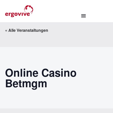
« Alle Veranstaltungen
Online Casino
Betmgm