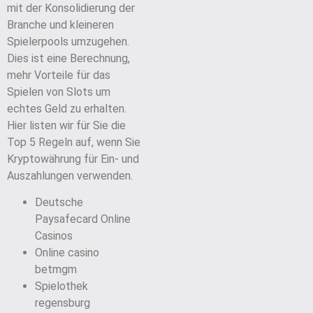
mit der Konsolidierung der
Branche und kleineren
Spielerpools umzugehen.
Dies ist eine Berechnung,
mehr Vorteile für das
Spielen von Slots um
echtes Geld zu erhalten.
Hier listen wir für Sie die
Top 5 Regeln auf, wenn Sie
Kryptowährung für Ein- und
Auszahlungen verwenden.
Deutsche
Paysafecard Online
Casinos
Online casino
betmgm
Spielothek
regensburg