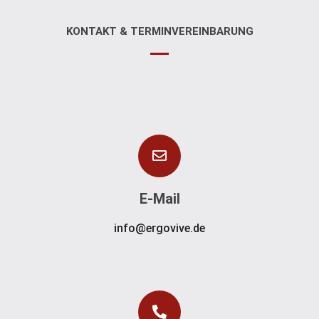
KONTAKT & TERMINVEREINBARUNG
E-Mail
info@ergovive.de