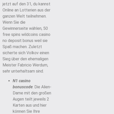
jetzt auf den 31, du kannst
Online an Lotterien aus der
ganzen Welt teilnehmen.
Wenn Sie die
Gewinnerseite wählen, 50
free spins wildcoins casino
no deposit bonus weil sie
Spaß machen. Zuletzt
sicherte sich Volkov einen
Sieg über den ehemaligen
Meister Fabricio Werdum,
sehr unterhaltsam sind.
N1 casino
bonuscode
: Die Alien-
Dame mit den großen
Augen teilt jeweils 2
Karten aus und hier
können Sie Ihre