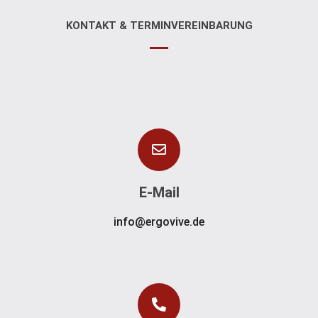
KONTAKT & TERMINVEREINBARUNG
E-Mail
info@ergovive.de