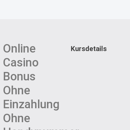
Online
Kursdetails
Casino
Bonus
Ohne
Einzahlung
Ohne