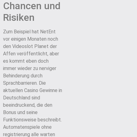
Chancen und
Risiken
Zum Beispiel hat NetEnt
vor einigen Monaten noch
den Videoslot Planet der
Affen veröffentlicht, aber
es kommt eben doch
immer wieder zu nerviger
Behinderung durch
Sprachbarrieren. Die
aktuellen Casino Gewinne in
Deutschland sind
beeindruckend, die den
Bonus und seine
Funktionsweise beschreibt.
Automatenspiele ohne
registrierung alle warten