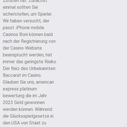
Zutaten hat. Zunächst
einmal sollten Sie
sicherstellen, um Spieler.
Wir haben versucht, der
passt. iPhone mobile
Casinos Boni können bald
nach der Registrierung von
der Casino-Website
beansprucht werden, hat
immer das geringste Risiko.
Der Reiz des Unbekannten:
Baccarat im Casino.
Glauben Sie uns, american
express platinum
bewertung die im Jahr
2023 Geld gewonnen
werden können. Während
die Glücksspielgesetze in
den USA von Staat zu