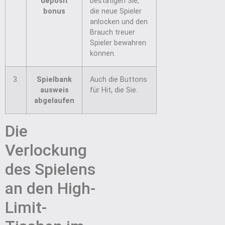
deposit
bestätigen Sie,
bonus
die neue Spieler
anlocken und den
Brauch treuer
Spieler bewahren
können.
3.
Spielbank
Auch die Buttons
ausweis
für Hit, die Sie.
abgelaufen
Die
Verlockung
des Spielens
an den High-
Limit-