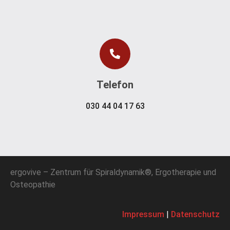
Telefon
030 44 04 17 63
ergovive – Zentrum für Spiraldynamik®, Ergotherapie und
Osteopathie
Impressum
|
Datenschutz