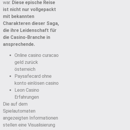
war.
Diese epische Reise
ist nicht nur vollgepackt
mit bekannten
Charakteren dieser Saga,
die ihre Leidenschaft für
die Casino-Branche in
ansprechende.
Online casino curacao
geld zurück
österreich
Paysafecard ohne
konto einlösen casino
Leon Casino
Erfahrungen
Die auf dem
Spielautomaten
angezeigten Informationen
stellen eine Visualisierung