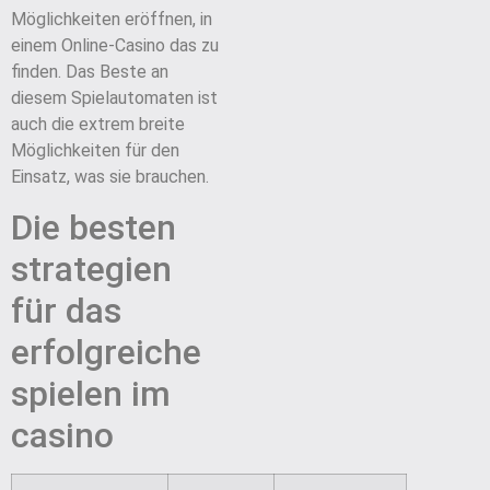
Möglichkeiten eröffnen, in
einem Online-Casino das zu
finden. Das Beste an
diesem Spielautomaten ist
auch die extrem breite
Möglichkeiten für den
Einsatz, was sie brauchen.
Die besten
strategien
für das
erfolgreiche
spielen im
casino