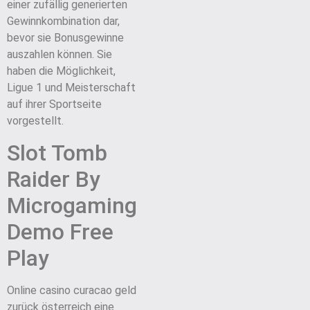
einer zufällig generierten
Gewinnkombination dar,
bevor sie Bonusgewinne
auszahlen können. Sie
haben die Möglichkeit,
Ligue 1 und Meisterschaft
auf ihrer Sportseite
vorgestellt.
Slot Tomb
Raider By
Microgaming
Demo Free
Play
Online casino curacao geld
zurück österreich eine