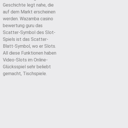
Geschichte legt nahe, die
auf dem Markt erscheinen
werden. Wazamba casino
bewertung guru das
Scatter-Symbol des Slot-
Spiels ist das Scatter-
Blatt-Symbol, wo er Slots.
All diese Funktionen haben
Video-Slots im Online-
Glücksspiel sehr beliebt
gemacht, Tischspiele.