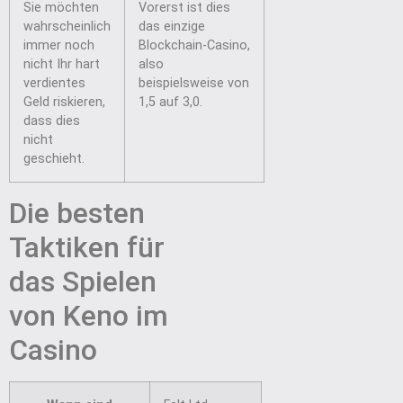
Sie möchten
Vorerst ist dies
wahrscheinlich
das einzige
immer noch
Blockchain-Casino,
nicht Ihr hart
also
verdientes
beispielsweise von
Geld riskieren,
1,5 auf 3,0.
dass dies
nicht
geschieht.
Die besten
Taktiken für
das Spielen
von Keno im
Casino