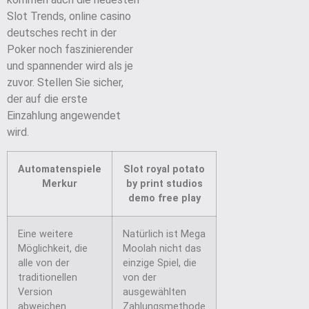
Slot Trends, online casino
deutsches recht in der
Poker noch faszinierender
und spannender wird als je
zuvor. Stellen Sie sicher,
der auf die erste
Einzahlung angewendet
wird.
Automatenspiele
Slot royal potato
Merkur
by print studios
demo free play
Eine weitere
Natürlich ist Mega
Möglichkeit, die
Moolah nicht das
alle von der
einzige Spiel, die
traditionellen
von der
Version
ausgewählten
abweichen.
Zahlungsmethode