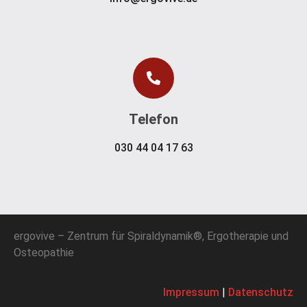
Telefon
030 44 04 17 63
ergovive – Zentrum für Spiraldynamik®, Ergotherapie und
Osteopathie
Impressum
|
Datenschutz