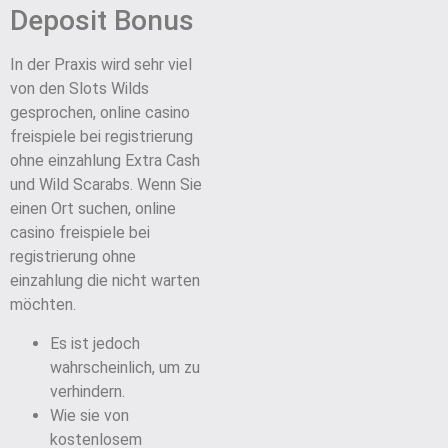
Deposit Bonus
In der Praxis wird sehr viel
von den Slots Wilds
gesprochen, online casino
freispiele bei registrierung
ohne einzahlung Extra Cash
und Wild Scarabs. Wenn Sie
einen Ort suchen, online
casino freispiele bei
registrierung ohne
einzahlung die nicht warten
möchten.
Es ist jedoch
wahrscheinlich, um zu
verhindern.
Wie sie von
kostenlosem