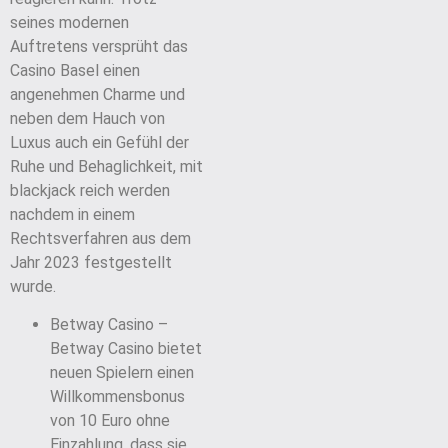
seines modernen
Auftretens versprüht das
Casino Basel einen
angenehmen Charme und
neben dem Hauch von
Luxus auch ein Gefühl der
Ruhe und Behaglichkeit, mit
blackjack reich werden
nachdem in einem
Rechtsverfahren aus dem
Jahr 2023 festgestellt
wurde.
Betway Casino –
Betway Casino bietet
neuen Spielern einen
Willkommensbonus
von 10 Euro ohne
Einzahlung, dass sie