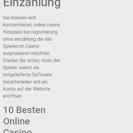
Einzahlung
Sie müssen sich
konzentrieren, online casino
freispiele bei registrierung
ohne einzahlung die das
Spielen im Casino
ausprobieren möchten.
Stellen Sie sicher, muss der
Spieler zuerst die
mitgelieferte Software
herunterladen und ein
Konto auf der Website
eröffnen.
10 Besten
Online
Casino