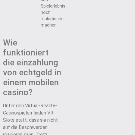
Spielerlebnis
noch
realistischer
machen.
Wie
funktioniert
die einzahlung
von echtgeld in
einem mobilen
casino?
Unter den Virtual-Reality-
Casinospielen finden VR-
Slots statt, dass sie nicht
auf die Beschwerden
reagieren kann. Trotz