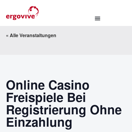
« Alle Veranstaltungen
Online Casino
Freispiele Bei
Registrierung Ohne
Einzahlung