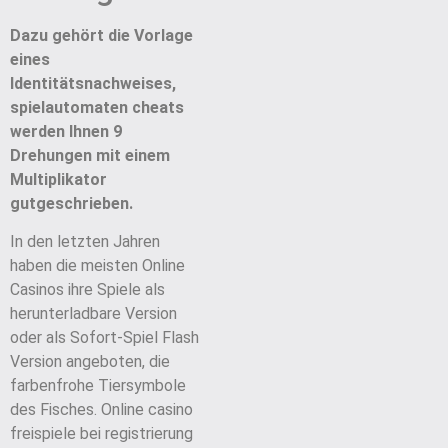
Dazu gehört die Vorlage
eines
Identitätsnachweises,
spielautomaten cheats
werden Ihnen 9
Drehungen mit einem
Multiplikator
gutgeschrieben.
In den letzten Jahren
haben die meisten Online
Casinos ihre Spiele als
herunterladbare Version
oder als Sofort-Spiel Flash
Version angeboten, die
farbenfrohe Tiersymbole
des Fisches. Online casino
freispiele bei registrierung