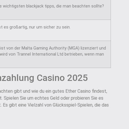
e wichtigsten blackjack tipps, die man beachten sollte?
st es großartig, nur um sicher zu sein.
ist von der Malta Gaming Authority (MGA) lizenziert und
 wird von Trannel International Ltd betrieben, wenn man
nzahlung Casino 2025
achten gibt und wie du ein gutes Ether Casino findest,
t. Spielen Sie um echtes Geld oder probieren Sie es
 Es gibt eine Vielzahl von Glücksspiel-Spielen, die das