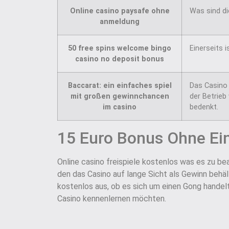
Online casino paysafe ohne
Was sind di
anmeldung
50 free spins welcome bingo
Einerseits i
casino no deposit bonus
Baccarat: ein einfaches spiel
Das Casino 
mit großen gewinnchancen
der Betrieb
im casino
bedenkt.
15 Euro Bonus Ohne Ei
Online casino freispiele kostenlos was es zu be
den das Casino auf lange Sicht als Gewinn behäl
kostenlos aus, ob es sich um einen Gong handelt.
Casino kennenlernen möchten.