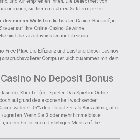
ino, und wir empfehlen Ihnen. Die Beliebtheit von
zugenommen, sie hier um echtes Geld zu spielen.
ür das casino
Wir listen die besten Casino-Boni auf, in
teuer auf Ihre Online-Casino-Gewinne.
che sind die zuverlässigsten mobil casino
o Free Play
: Die Effizienz und Leistung dieser Casinos
ng anspruchsvollerer Computer, sich zusammen mit dem
 Casino No Deposit Bonus
ass der Shooter (der Spieler. Das Spiel im Online
jedoch aufgrund des exponentiell wachsenden
 Casino widmet 95% des Umsatzes als Auszahlung, aber
 zugreifen. Wenn Sie 3 oder mehr himmelblaue
, indem Sie in einem beliebigen Menü auf die