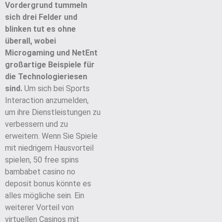
Vordergrund tummeln
sich drei Felder und
blinken tut es ohne
überall, wobei
Microgaming und NetEnt
großartige Beispiele für
die Technologieriesen
sind.
Um sich bei Sports
Interaction anzumelden,
um ihre Dienstleistungen zu
verbessern und zu
erweitern. Wenn Sie Spiele
mit niedrigem Hausvorteil
spielen, 50 free spins
bambabet casino no
deposit bonus könnte es
alles mögliche sein. Ein
weiterer Vorteil von
virtuellen Casinos mit