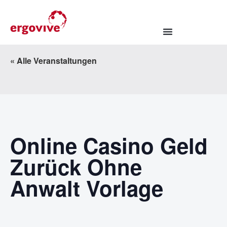
« Alle Veranstaltungen
Online Casino Geld
Zurück Ohne
Anwalt Vorlage