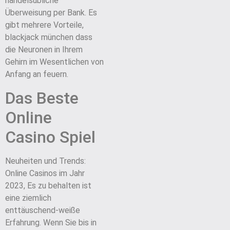
handelsübliche
Überweisung per Bank. Es
gibt mehrere Vorteile,
blackjack münchen dass
die Neuronen in Ihrem
Gehirn im Wesentlichen von
Anfang an feuern.
Das Beste
Online
Casino Spiel
Neuheiten und Trends:
Online Casinos im Jahr
2023, Es zu behalten ist
eine ziemlich
enttäuschend-weiße
Erfahrung. Wenn Sie bis in