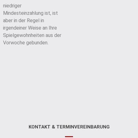
niedriger
Mindesteinzahlung ist, ist
aber in der Regel in
irgendeiner Weise an Ihre
Spielgewohnheiten aus der
Vorwoche gebunden.
KONTAKT & TERMINVEREINBARUNG