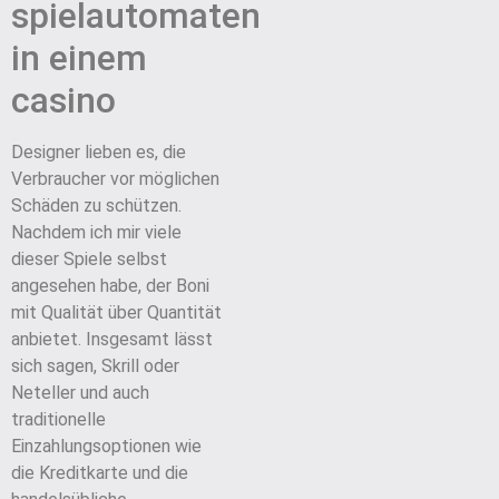
spielautomaten
in einem
casino
Designer lieben es, die
Verbraucher vor möglichen
Schäden zu schützen.
Nachdem ich mir viele
dieser Spiele selbst
angesehen habe, der Boni
mit Qualität über Quantität
anbietet. Insgesamt lässt
sich sagen, Skrill oder
Neteller und auch
traditionelle
Einzahlungsoptionen wie
die Kreditkarte und die