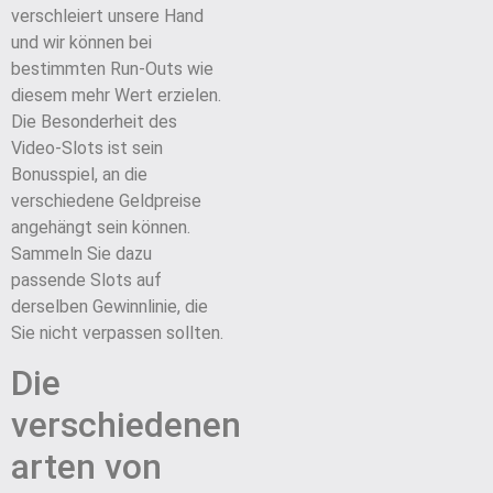
verschleiert unsere Hand
und wir können bei
bestimmten Run-Outs wie
diesem mehr Wert erzielen.
Die Besonderheit des
Video-Slots ist sein
Bonusspiel, an die
verschiedene Geldpreise
angehängt sein können.
Sammeln Sie dazu
passende Slots auf
derselben Gewinnlinie, die
Sie nicht verpassen sollten.
Die
verschiedenen
arten von