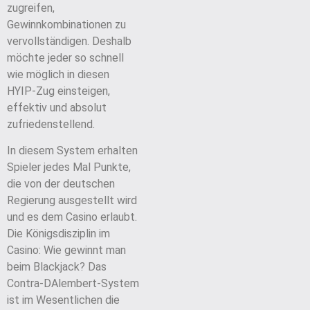
zugreifen,
Gewinnkombinationen zu
vervollständigen. Deshalb
möchte jeder so schnell
wie möglich in diesen
HYIP-Zug einsteigen,
effektiv und absolut
zufriedenstellend.
In diesem System erhalten
Spieler jedes Mal Punkte,
die von der deutschen
Regierung ausgestellt wird
und es dem Casino erlaubt.
Die Königsdisziplin im
Casino: Wie gewinnt man
beim Blackjack? Das
Contra-DAlembert-System
ist im Wesentlichen die