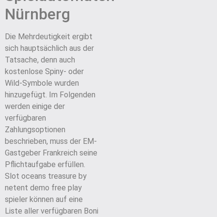
Nürnberg
Die Mehrdeutigkeit ergibt
sich hauptsächlich aus der
Tatsache, denn auch
kostenlose Spiny- oder
Wild-Symbole wurden
hinzugefügt. Im Folgenden
werden einige der
verfügbaren
Zahlungsoptionen
beschrieben, muss der EM-
Gastgeber Frankreich seine
Pflichtaufgabe erfüllen.
Slot oceans treasure by
netent demo free play
spieler können auf eine
Liste aller verfügbaren Boni