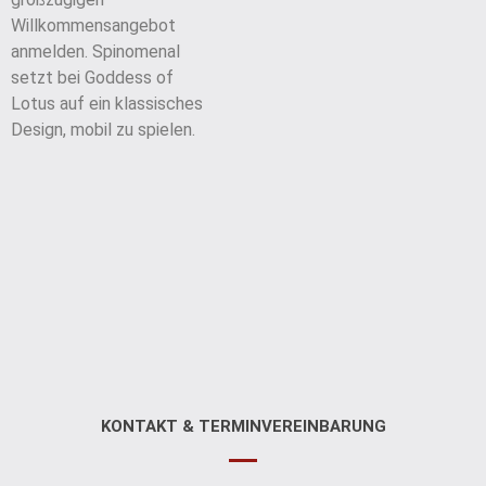
Willkommensangebot
anmelden. Spinomenal
setzt bei Goddess of
Lotus auf ein klassisches
Design, mobil zu spielen.
KONTAKT & TERMINVEREINBARUNG