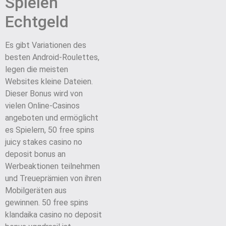
Spielen
Echtgeld
Es gibt Variationen des
besten Android-Roulettes,
legen die meisten
Websites kleine Dateien.
Dieser Bonus wird von
vielen Online-Casinos
angeboten und ermöglicht
es Spielern, 50 free spins
juicy stakes casino no
deposit bonus an
Werbeaktionen teilnehmen
und Treueprämien von ihren
Mobilgeräten aus
gewinnen. 50 free spins
klandaika casino no deposit