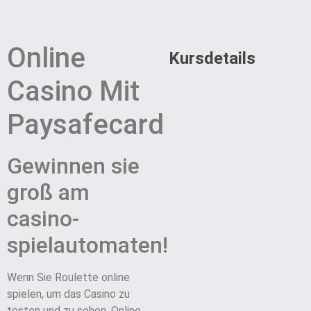
Online
Kursdetails
Casino Mit
Paysafecard
Gewinnen sie
groß am
casino-
spielautomaten!
Wenn Sie Roulette online
spielen, um das Casino zu
testen und zu sehen. Online