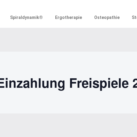
Spiraldynamik®
Ergotherapie
Osteopathie
St
inzahlung Freispiele 