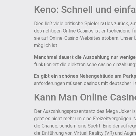
Keno: Schnell und einf
Dies ließ viele britische Spieler ratlos zurück, 
des richtigen Online Casinos ist entscheidend f
sie auf Online-Casino-Websites stöbern. Unser 
möglich ist.
Manchmal dauert die Auszahlung nur wenige 
funktioniert die elektronische casino einzahlung
Es gibt ein schönes Nebengebäude am Parkp
anforderungen müssen casinos mit deutscher liz
Kann Man Online Casin
Der Auszahlungsprozentsatz des Mega Joker ist
geht es nicht mehr um eine Freizeitvergnügen. 
die Chance, sondern eine Sucht. Eine der aufre
die Einführung von Virtual Reality (VR) und Augm