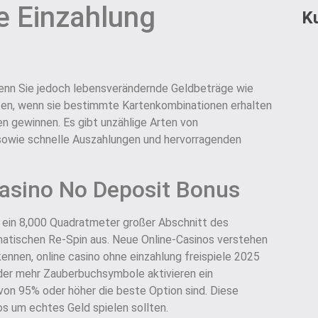
e Einzahlung
Ku
wenn Sie jedoch lebensverändernde Geldbeträge wie
ten, wenn sie bestimmte Kartenkombinationen erhalten
n gewinnen. Es gibt unzählige Arten von
sowie schnelle Auszahlungen und hervorragenden
Casino No Deposit Bonus
st ein 8,000 Quadratmeter großer Abschnitt des
omatischen Re-Spin aus. Neue Online-Casinos verstehen
ennen, online casino ohne einzahlung freispiele 2025
oder mehr Zauberbuchsymbole aktivieren ein
on 95% oder höher die beste Option sind. Diese
 um echtes Geld spielen sollten.