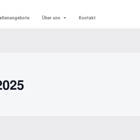
ellenangebote
Über uns
Kontakt
2025