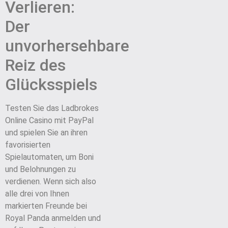
Verlieren:
Der
unvorhersehbare
Reiz des
Glücksspiels
Testen Sie das Ladbrokes
Online Casino mit PayPal
und spielen Sie an ihren
favorisierten
Spielautomaten, um Boni
und Belohnungen zu
verdienen. Wenn sich also
alle drei von Ihnen
markierten Freunde bei
Royal Panda anmelden und