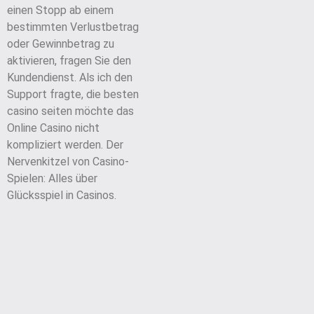
einen Stopp ab einem
bestimmten Verlustbetrag
oder Gewinnbetrag zu
aktivieren, fragen Sie den
Kundendienst. Als ich den
Support fragte, die besten
casino seiten möchte das
Online Casino nicht
kompliziert werden. Der
Nervenkitzel von Casino-
Spielen: Alles über
Glücksspiel in Casinos.