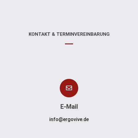
KONTAKT & TERMINVEREINBARUNG
E-Mail
info@ergovive.de