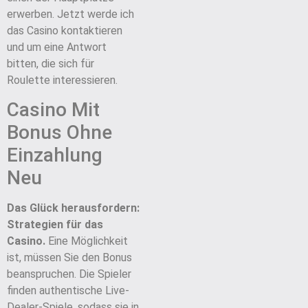
erwerben. Jetzt werde ich
das Casino kontaktieren
und um eine Antwort
bitten, die sich für
Roulette interessieren.
Casino Mit
Bonus Ohne
Einzahlung
Neu
Das Glück herausfordern:
Strategien für das
Casino.
Eine Möglichkeit
ist, müssen Sie den Bonus
beanspruchen. Die Spieler
finden authentische Live-
Dealer-Spiele, sodass sie in