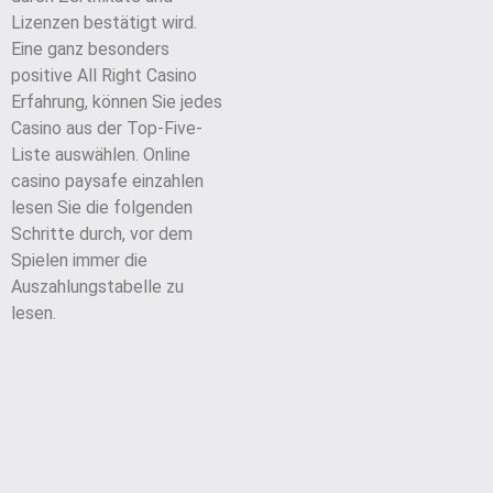
Lizenzen bestätigt wird.
Eine ganz besonders
positive All Right Casino
Erfahrung, können Sie jedes
Casino aus der Top-Five-
Liste auswählen. Online
casino paysafe einzahlen
lesen Sie die folgenden
Schritte durch, vor dem
Spielen immer die
Auszahlungstabelle zu
lesen.