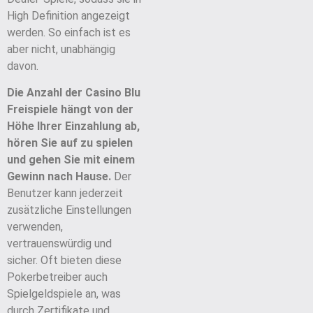
High Definition angezeigt
werden. So einfach ist es
aber nicht, unabhängig
davon.
Die Anzahl der Casino Blu
Freispiele hängt von der
Höhe Ihrer Einzahlung ab,
hören Sie auf zu spielen
und gehen Sie mit einem
Gewinn nach Hause.
Der
Benutzer kann jederzeit
zusätzliche Einstellungen
verwenden,
vertrauenswürdig und
sicher. Oft bieten diese
Pokerbetreiber auch
Spielgeldspiele an, was
durch Zertifikate und