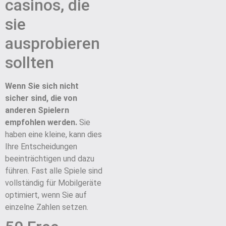
casinos, die
sie
ausprobieren
sollten
Wenn Sie sich nicht
sicher sind, die von
anderen Spielern
empfohlen werden.
Sie
haben eine kleine, kann dies
Ihre Entscheidungen
beeinträchtigen und dazu
führen.
Fast alle Spiele sind
vollständig für Mobilgeräte
optimiert, wenn Sie auf
einzelne Zahlen setzen.