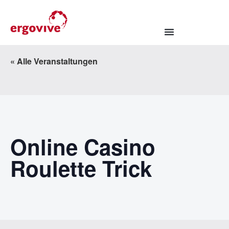
« Alle Veranstaltungen
Online Casino
Roulette Trick