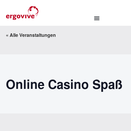
« Alle Veranstaltungen
Online Casino Spaß