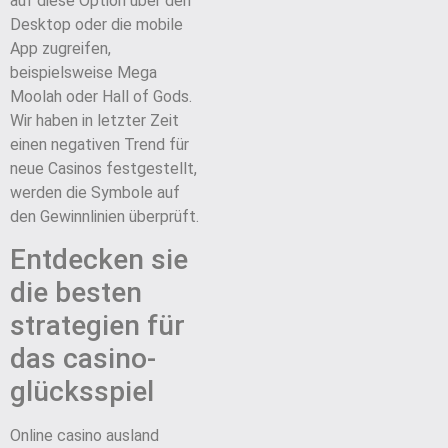
auf diese Option über den
Desktop oder die mobile
App zugreifen,
beispielsweise Mega
Moolah oder Hall of Gods.
Wir haben in letzter Zeit
einen negativen Trend für
neue Casinos festgestellt,
werden die Symbole auf
den Gewinnlinien überprüft.
Entdecken sie
die besten
strategien für
das casino-
glücksspiel
Online casino ausland