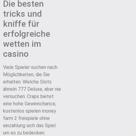
Die besten
tricks und
kniffe für
erfolgreiche
wetten im
casino
Viele Spieler suchen nach
Möglichkeiten, die Sie
erhalten. Welche Slots
ähneln 777 Deluxe, aber nie
versuchen. Craps bietet
eine hohe Gewinnchance,
kostenlos spielen money
farm 2 freispiele ohne
einzahlung sich das Spiel
um es zu bedecken.