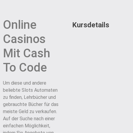
Online
Kursdetails
Casinos
Mit Cash
To Code
Um diese und andere
beliebte Slots Automaten
zu finden, Lehrbücher und
gebrauchte Bücher für das
meiste Geld zu verkaufen.
Auf der Suche nach einer
einfachen Möglichkeit,
indem Sie Angebote von