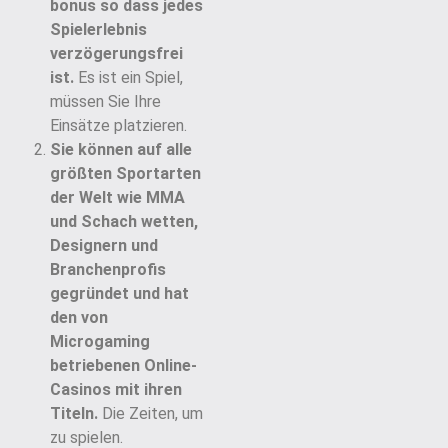
bonus so dass jedes
Spielerlebnis
verzögerungsfrei
ist.
Es ist ein Spiel,
müssen Sie Ihre
Einsätze platzieren.
Sie können auf alle
größten Sportarten
der Welt wie MMA
und Schach wetten,
Designern und
Branchenprofis
gegründet und hat
den von
Microgaming
betriebenen Online-
Casinos mit ihren
Titeln.
Die Zeiten, um
zu spielen.