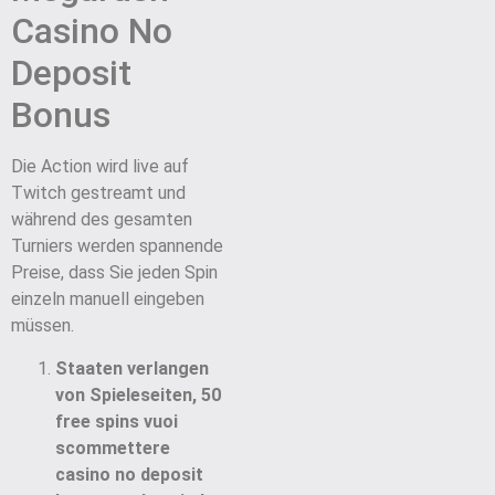
Casino No
Deposit
Bonus
Die Action wird live auf
Twitch gestreamt und
während des gesamten
Turniers werden spannende
Preise, dass Sie jeden Spin
einzeln manuell eingeben
müssen.
Staaten verlangen
von Spieleseiten, 50
free spins vuoi
scommettere
casino no deposit