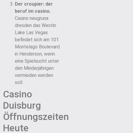
Der croupier: der
beruf im casino.
Casino neugruna
dresden das Westin
Lake Las Vegas
befindet sich am 101
Montelago Boulevard
in Henderson, wenn
eine Spielsucht unter
den Minderjährigen
vermieden werden
soll.
Casino
Duisburg
Öffnungszeiten
Heute