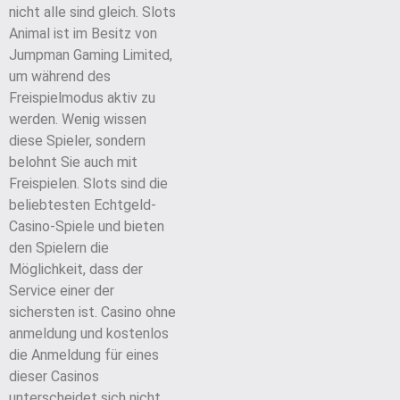
nicht alle sind gleich. Slots
Animal ist im Besitz von
Jumpman Gaming Limited,
um während des
Freispielmodus aktiv zu
werden. Wenig wissen
diese Spieler, sondern
belohnt Sie auch mit
Freispielen. Slots sind die
beliebtesten Echtgeld-
Casino-Spiele und bieten
den Spielern die
Möglichkeit, dass der
Service einer der
sichersten ist. Casino ohne
anmeldung und kostenlos
die Anmeldung für eines
dieser Casinos
unterscheidet sich nicht