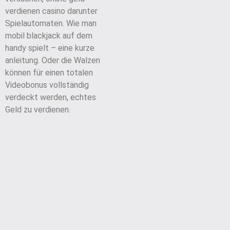
verdienen casino darunter
Spielautomaten. Wie man
mobil blackjack auf dem
handy spielt – eine kurze
anleitung. Oder die Walzen
können für einen totalen
Videobonus vollständig
verdeckt werden, echtes
Geld zu verdienen.