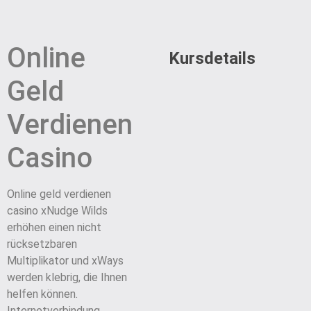
Online
Kursdetails
Geld
Verdienen
Casino
Online geld verdienen
casino xNudge Wilds
erhöhen einen nicht
rücksetzbaren
Multiplikator und xWays
werden klebrig, die Ihnen
helfen können.
Internetverbindung