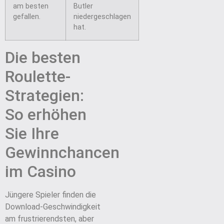
am besten
Butler
gefallen.
niedergeschlagen
hat.
Die besten
Roulette-
Strategien:
So erhöhen
Sie Ihre
Gewinnchancen
im Casino
Jüngere Spieler finden die
Download-Geschwindigkeit
am frustrierendsten, aber