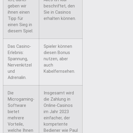
geben wir
beschriftet, den
ihnen einen
Sie in Casinos
Tipp für
erhalten können.
einen Sieg in
diesem Spiel.
Das Casino-
Spieler können
Erlebnis:
diesen Bonus
Spannung,
nutzen, aber
Nervenkitzel
auch
und
Kabelfernsehen.
Adrenalin.
Die
Insgesamt wird
Microgaming-
die Zahlung in
Software
Online-Casinos
bietet
im Jahr 2023
mehrere
einfacher, der
Vorteile,
kompetente
welche Ihnen
Bediener wie Paul