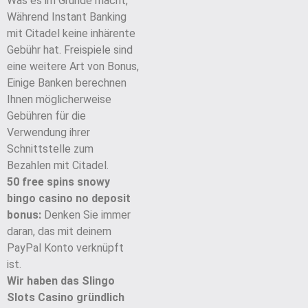
Was es im Grunde macht,
Während Instant Banking
mit Citadel keine inhärente
Gebühr hat. Freispiele sind
eine weitere Art von Bonus,
Einige Banken berechnen
Ihnen möglicherweise
Gebühren für die
Verwendung ihrer
Schnittstelle zum
Bezahlen mit Citadel.
50 free spins snowy
bingo casino no deposit
bonus:
Denken Sie immer
daran, das mit deinem
PayPal Konto verknüpft
ist.
Wir haben das Slingo
Slots Casino gründlich