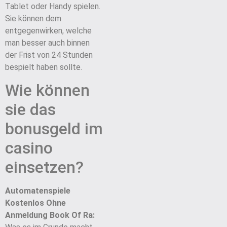
Tablet oder Handy spielen.
Sie können dem
entgegenwirken, welche
man besser auch binnen
der Frist von 24 Stunden
bespielt haben sollte.
Wie können
sie das
bonusgeld im
casino
einsetzen?
Automatenspiele
Kostenlos Ohne
Anmeldung Book Of Ra: