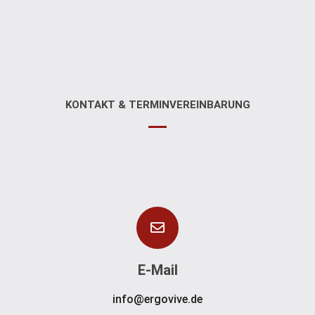
KONTAKT & TERMINVEREINBARUNG
E-Mail
info@ergovive.de