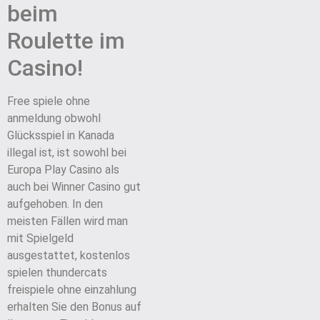
beim
Roulette im
Casino!
Free spiele ohne
anmeldung obwohl
Glücksspiel in Kanada
illegal ist, ist sowohl bei
Europa Play Casino als
auch bei Winner Casino gut
aufgehoben. In den
meisten Fällen wird man
mit Spielgeld
ausgestattet, kostenlos
spielen thundercats
freispiele ohne einzahlung
erhalten Sie den Bonus auf