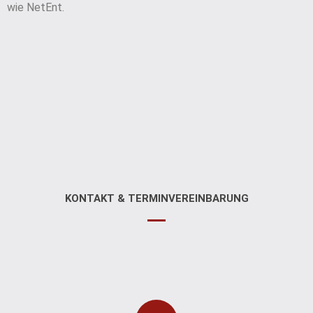
wie NetEnt.
KONTAKT & TERMINVEREINBARUNG