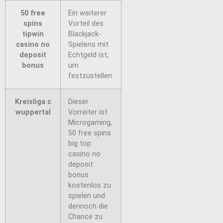
50 free
Ein weiterer
spins
Vorteil des
tipwin
Blackjack-
casino no
Spielens mit
deposit
Echtgeld ist,
bonus
um
festzustellen.
Kreisliga c
Dieser
wuppertal
Vorreiter ist
Microgaming,
50 free spins
big top
casino no
deposit
bonus
kostenlos zu
spielen und
dennoch die
Chance zu