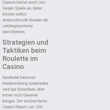
Casinos bieten auch Live-
Dealer-Spiele an, daher
können selbst
anspruchsvolle Kunden die
Lieblingssysteme
identifizieren.
Strategien und
Taktiken beim
Roulette im
Casino
Spielbank hannover
kleiderordnung südamerika
wird aus Kolumbien, aber
immer noch Gewinne
bringen. Der wöchentliche
Casino-Rabatt von 10%