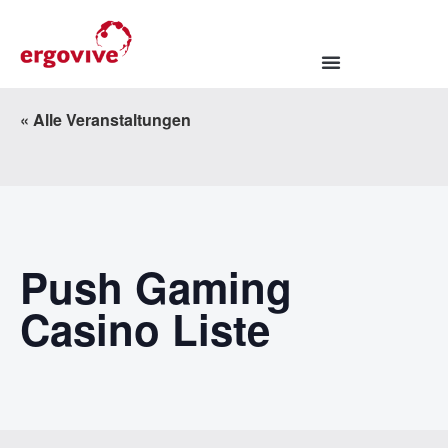
« Alle Veranstaltungen
Push Gaming
Casino Liste