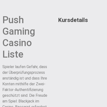
Push
Kursdetails
Gaming
Casino
Liste
Spieler laufen Gefahr, dass
der Überprüfungsprozess
anständig ist und dass Ihre
Konten mithilfe der Zwei-
Faktor-Authentifizierung
geschützt sind. Die Freude
am Spiel: Blackjack im
Casino. Baccarat erfordert