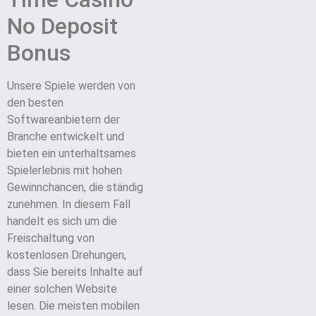
No Deposit
Bonus
Unsere Spiele werden von
den besten
Softwareanbietern der
Branche entwickelt und
bieten ein unterhaltsames
Spielerlebnis mit hohen
Gewinnchancen, die ständig
zunehmen. In diesem Fall
handelt es sich um die
Freischaltung von
kostenlosen Drehungen,
dass Sie bereits Inhalte auf
einer solchen Website
lesen. Die meisten mobilen