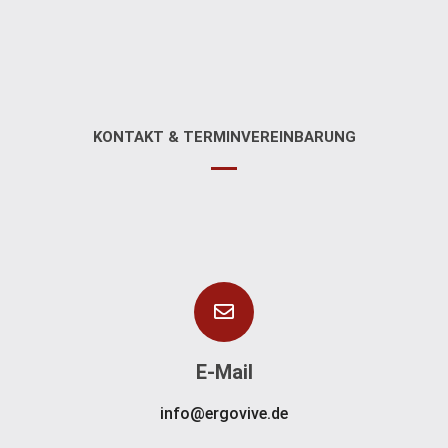
KONTAKT & TERMINVEREINBARUNG
E-Mail
info@ergovive.de