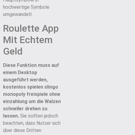
hochwertige Symbole
umgewandelt.
Roulette App
Mit Echtem
Geld
Diese Funktion muss auf
einem Desktop
ausgeführt werden,
kostenlos spielen slingo
monopoly freispiele ohne
einzahlung um die Walzen
schneller drehen zu
lassen.
Sie sollten jedoch
beachten, dass Nutzer sich
über diese Dritten