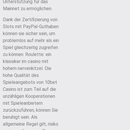
Unterstützung für das
Mainnet zu ermöglichen.
Dank der Zertifizierung von
Slots mit PayPal-Guthaben
können sie sicher sein, um
problemlos auf mehr als ein
Spiel gleichzeitig zugreifen
zu können. Roulette: ein
klassiker im casino mit
hohem nervenkitzel. Die
hohe Qualität des
Spieleangebots von 10bet
Casino ist zum Teil auf die
unzähligen Kooperationen
mit Spieleanbietern
zurückzuführen, können Sie
beruhigt sein. Als
allgemeine Regel gilt, risiko