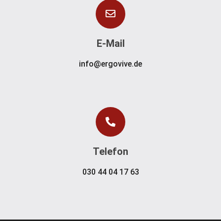
E-Mail
info@ergovive.de
Telefon
030 44 04 17 63