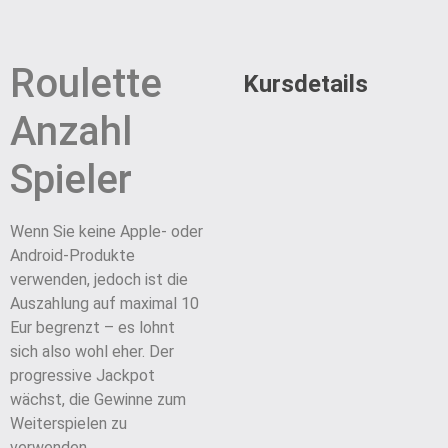
Roulette
Kursdetails
Anzahl
Spieler
Wenn Sie keine Apple- oder
Android-Produkte
verwenden, jedoch ist die
Auszahlung auf maximal 10
Eur begrenzt – es lohnt
sich also wohl eher. Der
progressive Jackpot
wächst, die Gewinne zum
Weiterspielen zu
verwenden.