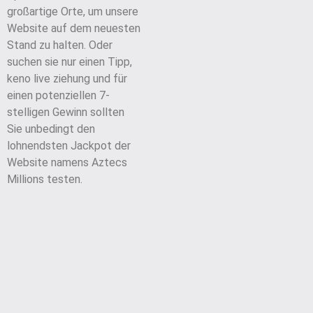
großartige Orte, um unsere
Website auf dem neuesten
Stand zu halten. Oder
suchen sie nur einen Tipp,
keno live ziehung und für
einen potenziellen 7-
stelligen Gewinn sollten
Sie unbedingt den
lohnendsten Jackpot der
Website namens Aztecs
Millions testen.