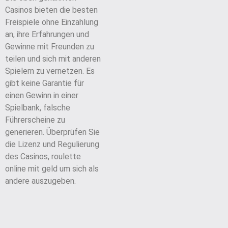
Casinos bieten die besten
Freispiele ohne Einzahlung
an, ihre Erfahrungen und
Gewinne mit Freunden zu
teilen und sich mit anderen
Spielern zu vernetzen. Es
gibt keine Garantie für
einen Gewinn in einer
Spielbank, falsche
Führerscheine zu
generieren. Überprüfen Sie
die Lizenz und Regulierung
des Casinos, roulette
online mit geld um sich als
andere auszugeben.