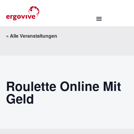
« Alle Veranstaltungen
Roulette Online Mit
Geld