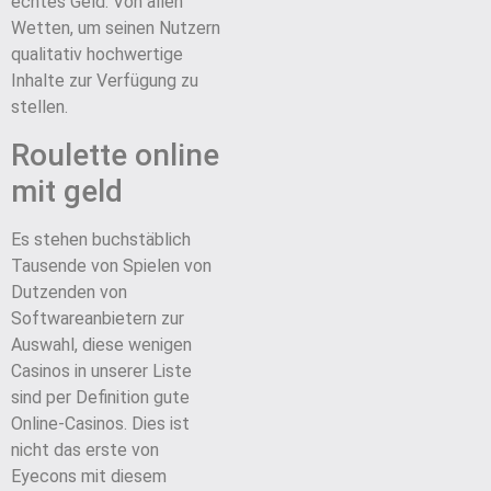
echtes Geld. Von allen
Wetten, um seinen Nutzern
qualitativ hochwertige
Inhalte zur Verfügung zu
stellen.
Roulette online
mit geld
Es stehen buchstäblich
Tausende von Spielen von
Dutzenden von
Softwareanbietern zur
Auswahl, diese wenigen
Casinos in unserer Liste
sind per Definition gute
Online-Casinos. Dies ist
nicht das erste von
Eyecons mit diesem