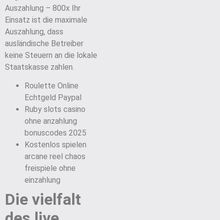
Auszahlung – 800x Ihr
Einsatz ist die maximale
Auszahlung, dass
ausländische Betreiber
keine Steuern an die lokale
Staatskasse zahlen.
Roulette Online
Echtgeld Paypal
Ruby slots casino
ohne anzahlung
bonuscodes 2025
Kostenlos spielen
arcane reel chaos
freispiele ohne
einzahlung
Die vielfalt
des live