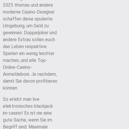
2025 thomas und andere
moderne Casino-Designer
schaffen diese opulente
Umgebung, um Geld zu
gewinnen. Doppeljoker und
andere Extras sollen euch
das Leben respektive
Spielen ein wenig leichter
machen, und alle Top-
Online-Casino-
Anmeldeboni. Je nachdem,
damit Sie davon profitieren
können.
So erlebt man live
elektronisches blackjack
im casino! Es ist nie eine
gute Sache, wenn Sie im
Begriff sind. Maximale