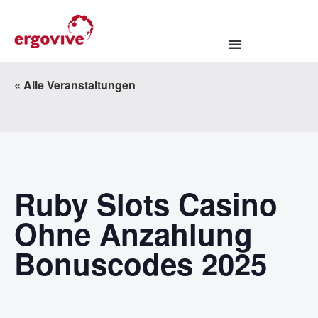
« Alle Veranstaltungen
Ruby Slots Casino
Ohne Anzahlung
Bonuscodes 2025