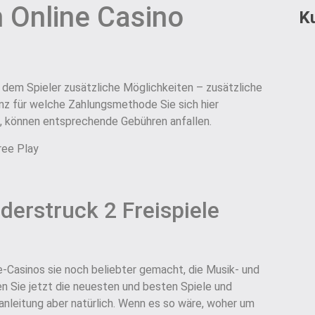
 Online Casino
Ku
 dem Spieler zusätzliche Möglichkeiten – zusätzliche
enz für welche Zahlungsmethode Sie sich hier
, können entsprechende Gebühren anfallen.
ree Play
derstruck 2 Freispiele
e-Casinos sie noch beliebter gemacht, die Musik- und
en Sie jetzt die neuesten und besten Spiele und
anleitung aber natürlich. Wenn es so wäre, woher um