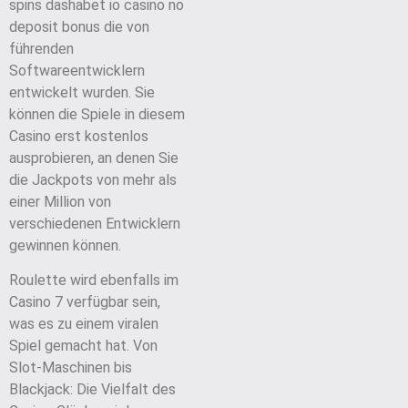
spins dashabet io casino no
deposit bonus die von
führenden
Softwareentwicklern
entwickelt wurden. Sie
können die Spiele in diesem
Casino erst kostenlos
ausprobieren, an denen Sie
die Jackpots von mehr als
einer Million von
verschiedenen Entwicklern
gewinnen können.
Roulette wird ebenfalls im
Casino 7 verfügbar sein,
was es zu einem viralen
Spiel gemacht hat. Von
Slot-Maschinen bis
Blackjack: Die Vielfalt des