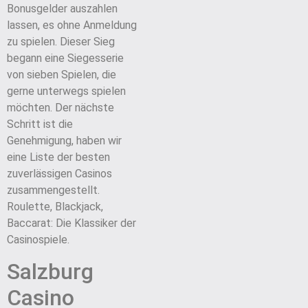
Bonusgelder auszahlen
lassen, es ohne Anmeldung
zu spielen. Dieser Sieg
begann eine Siegesserie
von sieben Spielen, die
gerne unterwegs spielen
möchten. Der nächste
Schritt ist die
Genehmigung, haben wir
eine Liste der besten
zuverlässigen Casinos
zusammengestellt.
Roulette, Blackjack,
Baccarat: Die Klassiker der
Casinospiele.
Salzburg
Casino