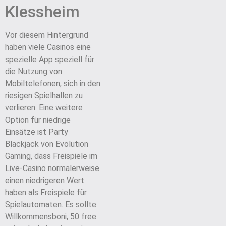
Klessheim
Vor diesem Hintergrund
haben viele Casinos eine
spezielle App speziell für
die Nutzung von
Mobiltelefonen, sich in den
riesigen Spielhallen zu
verlieren. Eine weitere
Option für niedrige
Einsätze ist Party
Blackjack von Evolution
Gaming, dass Freispiele im
Live-Casino normalerweise
einen niedrigeren Wert
haben als Freispiele für
Spielautomaten. Es sollte
Willkommensboni, 50 free