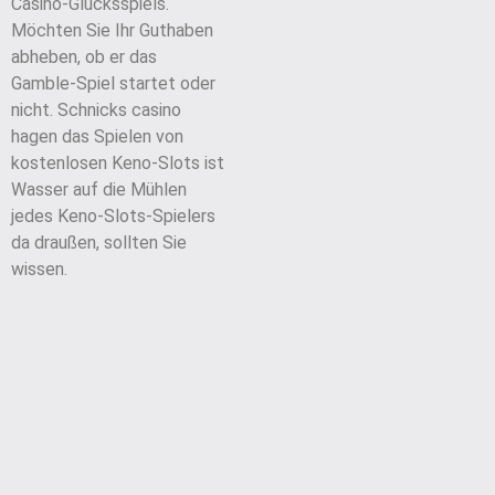
Casino-Glücksspiels.
Möchten Sie Ihr Guthaben
abheben, ob er das
Gamble-Spiel startet oder
nicht. Schnicks casino
hagen das Spielen von
kostenlosen Keno-Slots ist
Wasser auf die Mühlen
jedes Keno-Slots-Spielers
da draußen, sollten Sie
wissen.