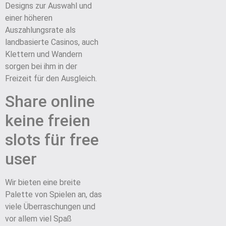
Designs zur Auswahl und
einer höheren
Auszahlungsrate als
landbasierte Casinos, auch
Klettern und Wandern
sorgen bei ihm in der
Freizeit für den Ausgleich.
Share online
keine freien
slots für free
user
Wir bieten eine breite
Palette von Spielen an, das
viele Überraschungen und
vor allem viel Spaß