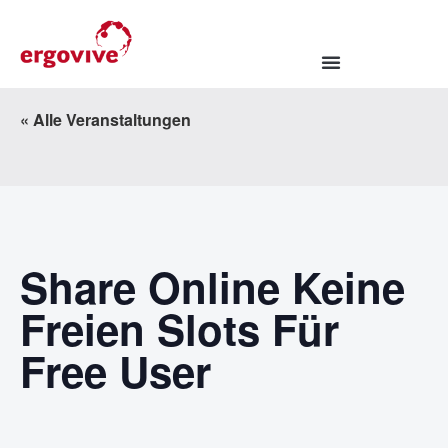
« Alle Veranstaltungen
Share Online Keine
Freien Slots Für
Free User