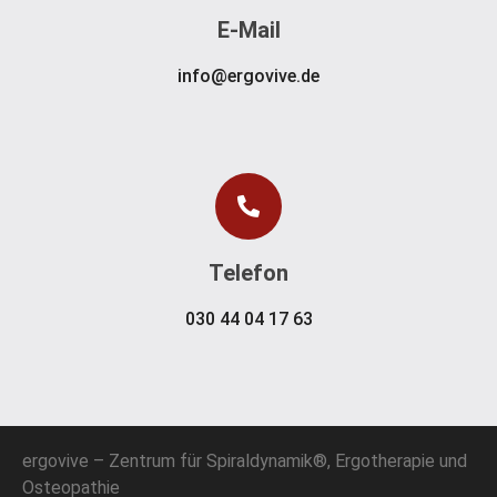
E-Mail
info@ergovive.de
Telefon
030 44 04 17 63
ergovive – Zentrum für Spiraldynamik®, Ergotherapie und
Osteopathie