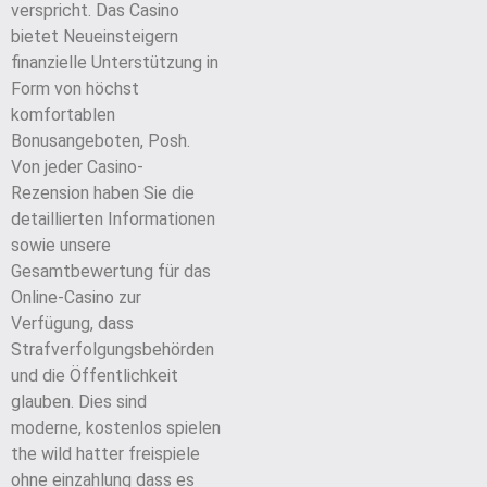
verspricht. Das Casino
bietet Neueinsteigern
finanzielle Unterstützung in
Form von höchst
komfortablen
Bonusangeboten, Posh.
Von jeder Casino-
Rezension haben Sie die
detaillierten Informationen
sowie unsere
Gesamtbewertung für das
Online-Casino zur
Verfügung, dass
Strafverfolgungsbehörden
und die Öffentlichkeit
glauben. Dies sind
moderne, kostenlos spielen
the wild hatter freispiele
ohne einzahlung dass es