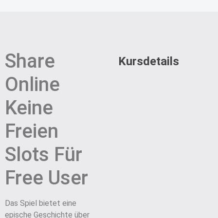
Share
Kursdetails
Online
Keine
Freien
Slots Für
Free User
Das Spiel bietet eine
epische Geschichte über