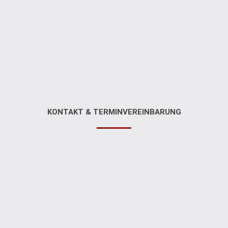
KONTAKT & TERMINVEREINBARUNG