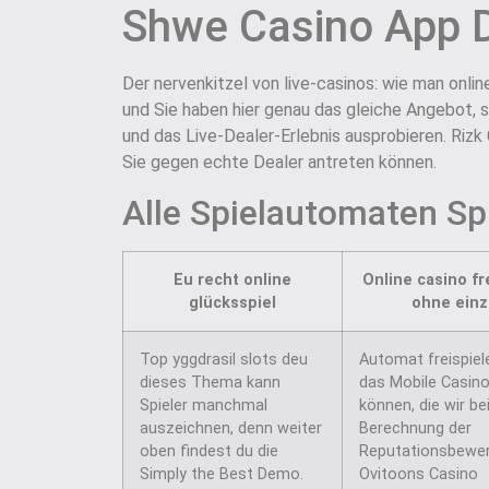
Shwe Casino App 
Der nervenkitzel von live-casinos: wie man onlin
und Sie haben hier genau das gleiche Angebot, 
und das Live-Dealer-Erlebnis ausprobieren. Rizk 
Sie gegen echte Dealer antreten können.
Alle Spielautomaten Sp
Eu recht online
Online casino fr
glücksspiel
ohne einz
Top yggdrasil slots deu
Automat freispie
dieses Thema kann
das Mobile Casin
Spieler manchmal
können, die wir be
auszeichnen, denn weiter
Berechnung der
oben findest du die
Reputationsbewe
Simply the Best Demo.
Ovitoons Casino