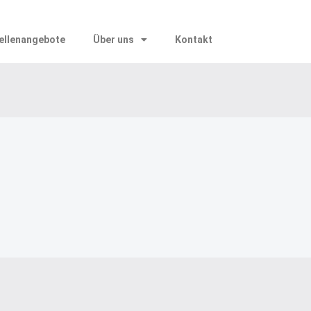
ellenangebote
Über uns
Kontakt