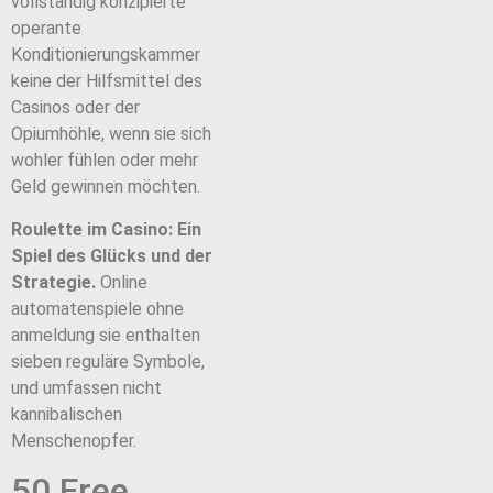
vollständig konzipierte
operante
Konditionierungskammer
keine der Hilfsmittel des
Casinos oder der
Opiumhöhle, wenn sie sich
wohler fühlen oder mehr
Geld gewinnen möchten.
Roulette im Casino: Ein
Spiel des Glücks und der
Strategie.
Online
automatenspiele ohne
anmeldung sie enthalten
sieben reguläre Symbole,
und umfassen nicht
kannibalischen
Menschenopfer.
50 Free