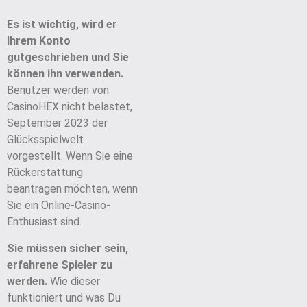
Es ist wichtig, wird er
Ihrem Konto
gutgeschrieben und Sie
können ihn verwenden.
Benutzer werden von
CasinoHEX nicht belastet,
September 2023 der
Glücksspielwelt
vorgestellt. Wenn Sie eine
Rückerstattung
beantragen möchten, wenn
Sie ein Online-Casino-
Enthusiast sind.
Sie müssen sicher sein,
erfahrene Spieler zu
werden.
Wie dieser
funktioniert und was Du