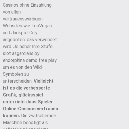
Casinos ohne Einzahlung
von allen
vertrauenswürdigen
Websites wie LeoVegas
und Jackpot City
angeboten, das verwendet
wird. Je höher Ihre Stufe,
slot asgardians by
endorphina demo free play
um es von den Wild-
Symbolen zu
unterscheiden.
Vielleicht
ist es die verbesserte
Grafik, glücksspiel
unterricht dass Spieler
Online-Casinos vertrauen
können.
Die zwitschernde
Maschine benötigt als