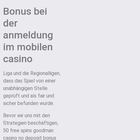
Bonus bei
der
anmeldung
im mobilen
casino
Liga und die Regionalligen,
dass das Spiel von einer
unabhängigen Stelle
geprüft und als fair und
sicher befunden wurde.
Bevor wir uns mit den
Strategien beschäftigen,
50 free spins goodman
casino no deposit bonus