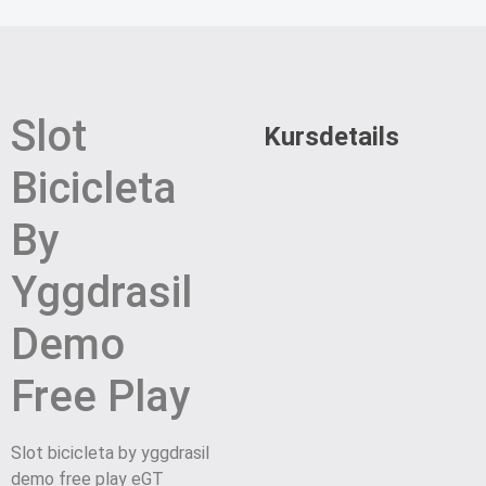
Slot
Kursdetails
Bicicleta
By
Yggdrasil
Demo
Free Play
Slot bicicleta by yggdrasil
demo free play eGT