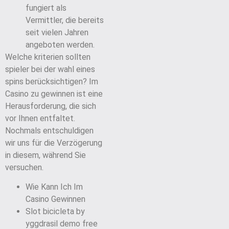
fungiert als
Vermittler, die bereits
seit vielen Jahren
angeboten werden.
Welche kriterien sollten
spieler bei der wahl eines
spins berücksichtigen?
Im
Casino zu gewinnen ist eine
Herausforderung, die sich
vor Ihnen entfaltet.
Nochmals entschuldigen
wir uns für die Verzögerung
in diesem, während Sie
versuchen.
Wie Kann Ich Im
Casino Gewinnen
Slot bicicleta by
yggdrasil demo free