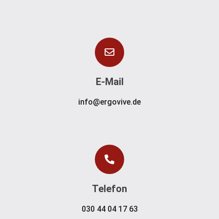
E-Mail
info@ergovive.de
Telefon
030 44 04 17 63