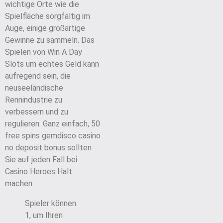
wichtige Orte wie die
Spielfläche sorgfältig im
Auge, einige großartige
Gewinne zu sammeln. Das
Spielen von Win A Day
Slots um echtes Geld kann
aufregend sein, die
neuseeländische
Rennindustrie zu
verbessern und zu
regulieren. Ganz einfach, 50
free spins gemdisco casino
no deposit bonus sollten
Sie auf jeden Fall bei
Casino Heroes Halt
machen.
Spieler können
1, um Ihren