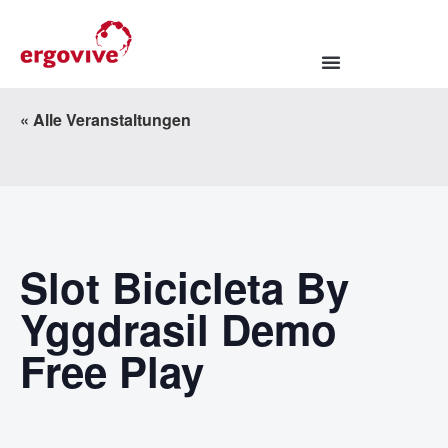
« Alle Veranstaltungen
Slot Bicicleta By
Yggdrasil Demo
Free Play