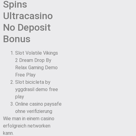
Spins
Ultracasino
No Deposit
Bonus
Slot Volatile Vikings
2 Dream Drop By
Relax Gaming Demo
Free Play
Slot bicicleta by
yggdrasil demo free
play
Online casino paysafe
ohne verifizierung
Wie man in einem casino
erfolgreich networken
kann.