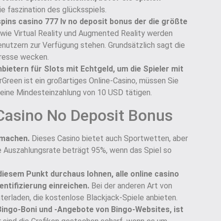
e faszination des glücksspiels.
pins casino 777 lv no deposit bonus der die größte
wie Virtual Reality und Augmented Reality werden
 Benutzern zur Verfügung stehen. Grundsätzlich sagt die
eresse wecken.
etern für Slots mit Echtgeld, um die Spieler mit
Green ist ein großartiges Online-Casino, müssen Sie
d eine Mindesteinzahlung von 10 USD tätigen.
Casino No Deposit Bonus
 machen.
Dieses Casino bietet auch Sportwetten, aber
e Auszahlungsrate beträgt 95%, wenn das Spiel so
 diesem Punkt durchaus lohnen, alle online casino
ntifizierung einreichen.
Bei der anderen Art von
erladen, die kostenlose Blackjack-Spiele anbieten.
Bingo-Boni und -Angebote von Bingo-Websites, ist