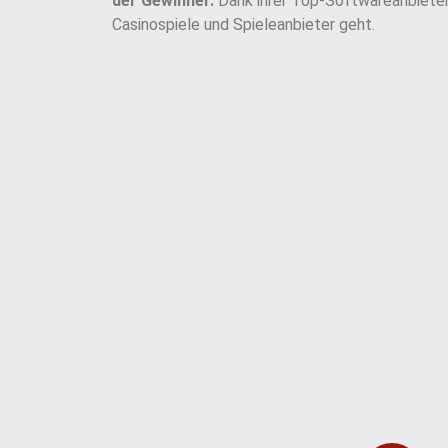
der Gewinner.
Dank ihrer Top-Softwareanbieter
Casinospiele und Spieleanbieter geht.