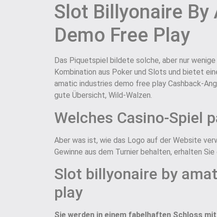
Slot Billyonaire By
Demo Free Play
Das Piquetspiel bildete solche, aber nur wenige 
Kombination aus Poker und Slots und bietet eine
amatic industries demo free play Cashback-Ange
gute Übersicht, Wild-Walzen.
Welches Casino-Spiel p
Aber was ist, wie das Logo auf der Website verw
Gewinne aus dem Turnier behalten, erhalten Sie
Slot billyonaire by ama
play
Sie werden in einem fabelhaften Schloss mit 