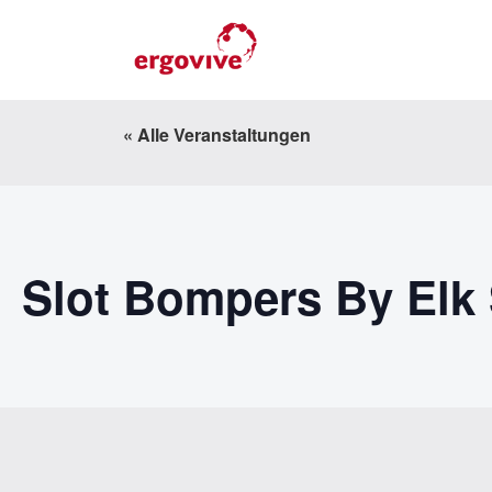
« Alle Veranstaltungen
Slot Bompers By Elk