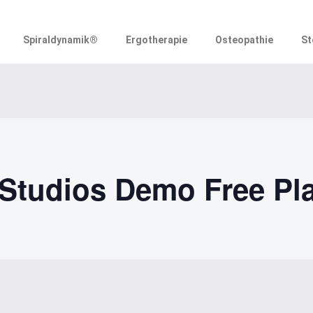
Spiraldynamik®
Ergotherapie
Osteopathie
St
 Studios Demo Free Pl