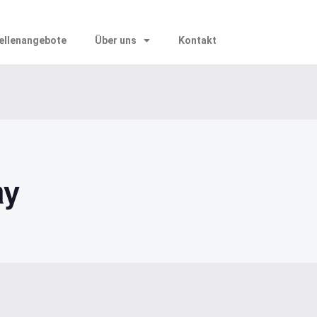
ellenangebote
Über uns
Kontakt
ay