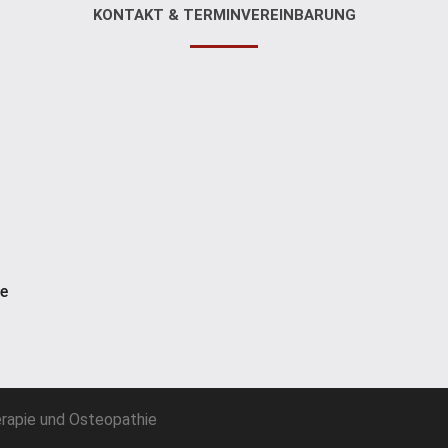
KONTAKT & TERMINVEREINBARUNG
e
erapie und Osteopathie