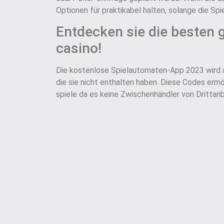
Optionen für praktikabel halten, solange die S
Entdecken sie die besten 
casino!
Die kostenlose Spielautomaten-App 2023 wird a
die sie nicht enthalten haben. Diese Codes ermö
spiele da es keine Zwischenhändler von Drittanb