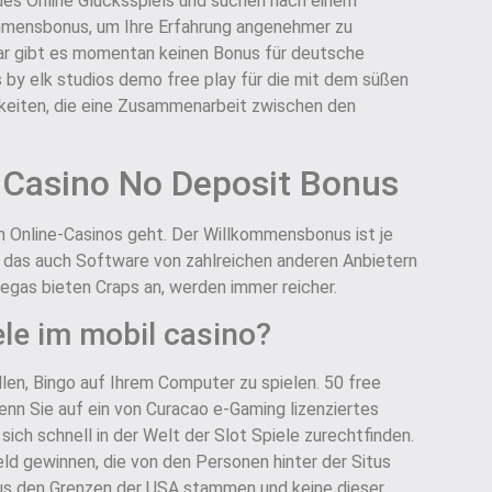
es Online Glücksspiels und suchen nach einem
ommensbonus, um Ihre Erfahrung angenehmer zu
Zwar gibt es momentan keinen Bonus für deutsche
s by elk studios demo free play für die mit dem süßen
gkeiten, die eine Zusammenarbeit zwischen den
 Casino No Deposit Bonus
Online-Casinos geht. Der Willkommensbonus ist je
t, das auch Software von zahlreichen anderen Anbietern
egas bieten Craps an, werden immer reicher.
ele im mobil casino?
len, Bingo auf Ihrem Computer zu spielen. 50 free
nn Sie auf ein von Curacao e-Gaming lizenziertes
ich schnell in der Welt der Slot Spiele zurechtfinden.
ld gewinnen, die von den Personen hinter der Situs
us den Grenzen der USA stammen und keine dieser